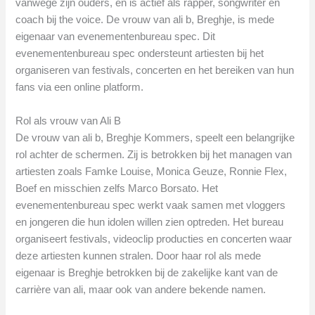
vanwege zijn ouders, en is actief als rapper, songwriter en
coach bij the voice. De vrouw van ali b, Breghje, is mede
eigenaar van evenementenbureau spec. Dit
evenementenbureau spec ondersteunt artiesten bij het
organiseren van festivals, concerten en het bereiken van hun
fans via een online platform.
Rol als vrouw van Ali B
De vrouw van ali b, Breghje Kommers, speelt een belangrijke
rol achter de schermen. Zij is betrokken bij het managen van
artiesten zoals Famke Louise, Monica Geuze, Ronnie Flex,
Boef en misschien zelfs Marco Borsato. Het
evenementenbureau spec werkt vaak samen met vloggers
en jongeren die hun idolen willen zien optreden. Het bureau
organiseert festivals, videoclip producties en concerten waar
deze artiesten kunnen stralen. Door haar rol als mede
eigenaar is Breghje betrokken bij de zakelijke kant van de
carrière van ali, maar ook van andere bekende namen.