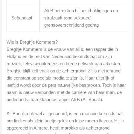
Ali B betrokken bij beschuldigingen en
Schandaal
strafzaak rond seksueel
grensoverschrijdend gedrag
Wie is Breghje Kommers?
Breghje Kommers is de vrouw van ali b, een rapper die in
Holland en de rest van Nederland bekendstaat om zijn
muziek, televisieoptredens en brede netwerk aan artiesten.
Breghje blijft zelf vaak op de achtergrond. Zij is niet iemand
die constant op sociale media te zien is. Haar uiterlijk of
leeftijd wordt door de pers nauwelijks besproken. Toch is haar
naam is nauw verbonden met de carrière van haar man, de
nederlands marokkaanse rapper Ali B (Ali Bouali).
Ali Bouali, ook wel ali genoemd, is een man die bekendstaat
om liedjes als klein beetje geluk en leipe mocro flavour. Hij is
opgegroeid in Almere, heeft marokko als achtergrond