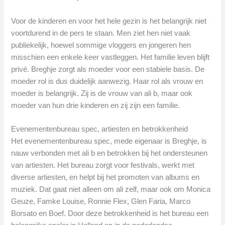
Voor de kinderen en voor het hele gezin is het belangrijk niet
voortdurend in de pers te staan. Men ziet hen niet vaak
publiekelijk, hoewel sommige vloggers en jongeren hen
misschien een enkele keer vastleggen. Het familie leven blijft
privé. Breghje zorgt als moeder voor een stabiele basis. De
moeder rol is dus duidelijk aanwezig. Haar rol als vrouw en
moeder is belangrijk. Zij is de vrouw van ali b, maar ook
moeder van hun drie kinderen en zij zijn een familie.
Evenementenbureau spec, artiesten en betrokkenheid
Het evenementenbureau spec, mede eigenaar is Breghje, is
nauw verbonden met ali b en betrokken bij het ondersteunen
van artiesten. Het bureau zorgt voor festivals, werkt met
diverse artiesten, en helpt bij het promoten van albums en
muziek. Dat gaat niet alleen om ali zelf, maar ook om Monica
Geuze, Famke Louise, Ronnie Flex, Glen Faria, Marco
Borsato en Boef. Door deze betrokkenheid is het bureau een