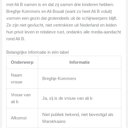
met Ali B samen is en dat zij samen drie kinderen hebben.
Breghje Kommers en Ali Bouali (want zo heet Ali B voluit)
vormen een gezin dat grotendeels uit de schijnwerpers blijft.
Ze zijn niet gevlucht, niet vertrokken uit Nederland en leiden
hun privé leven in relatieve rust, ondanks alle media-aandacht
rond Ali B.
Belangrijke informatie in één tabel
Onderwerp
Informatie
Naam
Breghje Kommers
vrouw
Vrouw van
Ja, zij is de vrouw van ali b
ali b
Niet publiek bekend, niet bevestigd als
Afkomst
Marokkaans