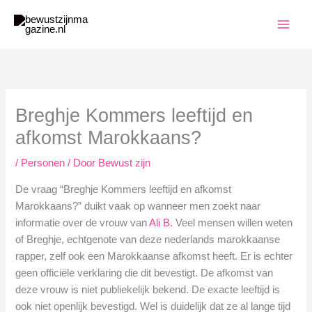
Ga
naar
de
inhoud
Breghje Kommers leeftijd en
afkomst Marokkaans?
/
Personen
/ Door
Bewust zijn
De vraag “Breghje Kommers leeftijd en afkomst
Marokkaans?” duikt vaak op wanneer men zoekt naar
informatie over de vrouw van
Ali B.
Veel mensen willen weten
of Breghje, echtgenote van deze nederlands marokkaanse
rapper, zelf ook een Marokkaanse afkomst heeft. Er is echter
geen officiële verklaring die dit bevestigt. De afkomst van
deze vrouw is niet publiekelijk bekend. De exacte leeftijd is
ook niet openlijk bevestigd. Wel is duidelijk dat ze al lange tijd