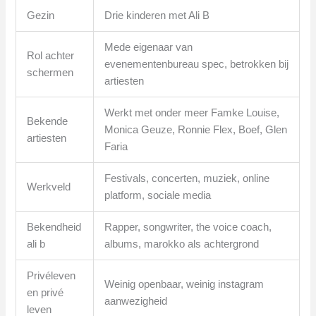
Gezin
Drie kinderen met Ali B
Mede eigenaar van
Rol achter
evenementenbureau spec, betrokken bij
schermen
artiesten
Werkt met onder meer Famke Louise,
Bekende
Monica Geuze, Ronnie Flex, Boef, Glen
artiesten
Faria
Festivals, concerten, muziek, online
Werkveld
platform, sociale media
Bekendheid
Rapper, songwriter, the voice coach,
ali b
albums, marokko als achtergrond
Privéleven
Weinig openbaar, weinig instagram
en privé
aanwezigheid
leven