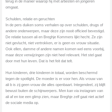
terug in de manier waarop hij met artiesten en jongeren
omgaat.
Schulden, relatie en geruchten
In de pers duiken soms verhalen op over schulden, drugs of
andere onderwerpen, maar deze zijn nooit officieel bevestigd.
De relatie tussen ali en Breghje Kommers lijkt hecht. Ze zijn
niet gevlucht, niet vertrokken, er is geen ex vrouw situatie.
Ook ellen, damme of andere namen komen wel eens voorbij,
maar deze verwijzingen zijn niet heel relevant. Het stel gaat
door met hun leven. Dat is het feit dat telt.
Hun kinderen, drie kinderen in totaal, worden beschermd
tegen de spotlight. De moeder is er voor hen. Als vrouw van
ali b is zij geen vrouw die alles openbaart. Integendeel, zij blijft
bewust buiten de schijnwerpers. Men kan via instagram van
ali af en toe een glimp zien, maar Breghje zelf gaat niet actief
de sociale media op.