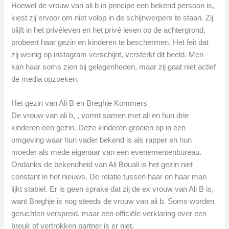
Hoewel de vrouw van ali b in principe een bekend persoon is,
kiest zij ervoor om niet volop in de schijnwerpers te staan. Zij
blijft in het privéleven en het privé leven op de achtergrond,
probeert haar gezin en kinderen te beschermen. Het feit dat
zij weinig op instagram verschijnt, versterkt dit beeld. Men
kan haar soms zien bij gelegenheden, maar zij gaat niet actief
de media opzoeken.
Het gezin van Ali B en Breghje Kommers
De vrouw van ali b, , vormt samen met ali en hun drie
kinderen een gezin. Deze kinderen groeien op in een
omgeving waar hun vader bekend is als rapper en hun
moeder als mede eigenaar van een evenementenbureau.
Ondanks de bekendheid van Ali Bouali is het gezin niet
constant in het nieuws. De relatie tussen haar en haar man
lijkt stabiel. Er is geen sprake dat zij de ex vrouw van Ali B is,
want Breghje is nog steeds de vrouw van ali b. Soms worden
geruchten verspreid, maar een officiële verklaring over een
breuk of vertrokken partner is er niet.