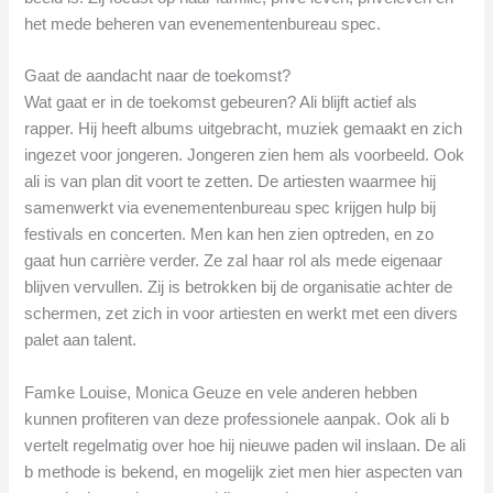
het mede beheren van evenementenbureau spec.
Gaat de aandacht naar de toekomst?
Wat gaat er in de toekomst gebeuren? Ali blijft actief als
rapper. Hij heeft albums uitgebracht, muziek gemaakt en zich
ingezet voor jongeren. Jongeren zien hem als voorbeeld. Ook
ali is van plan dit voort te zetten. De artiesten waarmee hij
samenwerkt via evenementenbureau spec krijgen hulp bij
festivals en concerten. Men kan hen zien optreden, en zo
gaat hun carrière verder. Ze zal haar rol als mede eigenaar
blijven vervullen. Zij is betrokken bij de organisatie achter de
schermen, zet zich in voor artiesten en werkt met een divers
palet aan talent.
Famke Louise, Monica Geuze en vele anderen hebben
kunnen profiteren van deze professionele aanpak. Ook ali b
vertelt regelmatig over hoe hij nieuwe paden wil inslaan. De ali
b methode is bekend, en mogelijk ziet men hier aspecten van