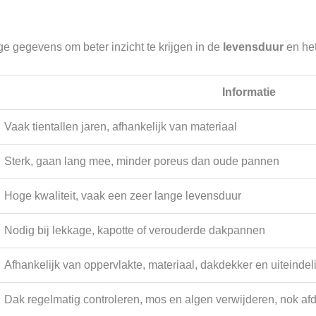
ge gegevens om beter inzicht te krijgen in de
levensduur
en he
Informatie
Vaak tientallen jaren, afhankelijk van materiaal
Sterk, gaan lang mee, minder poreus dan oude pannen
Hoge kwaliteit, vaak een zeer lange levensduur
Nodig bij lekkage, kapotte of verouderde dakpannen
Afhankelijk van oppervlakte, materiaal, dakdekker en uiteindelij
Dak regelmatig controleren, mos en algen verwijderen, nok af