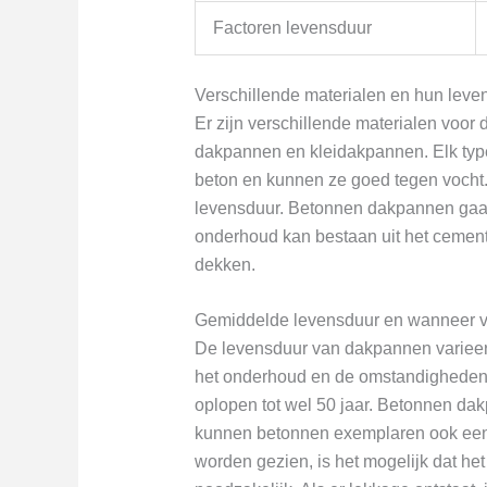
Factoren levensduur
Verschillende materialen en hun leve
Er zijn verschillende materialen vo
dakpannen en kleidakpannen. Elk typ
beton en kunnen ze goed tegen vocht
levensduur. Betonnen dakpannen gaan 
onderhoud kan bestaan uit het cement 
dekken.
Gemiddelde levensduur en wanneer ve
De levensduur van dakpannen varieert
het onderhoud en de omstandigheden
oplopen tot wel 50 jaar. Betonnen da
kunnen betonnen exemplaren ook ee
worden gezien, is het mogelijk dat h