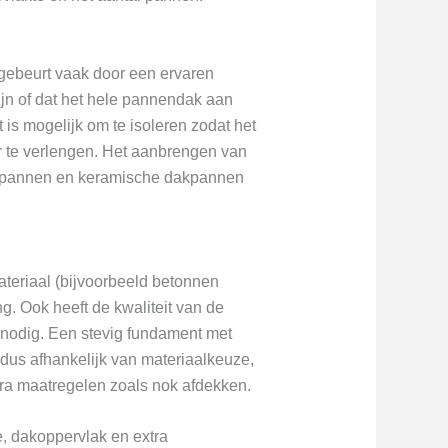
gebeurt vaak door een ervaren
ijn of dat het hele pannendak aan
 is mogelijk om te isoleren zodat het
r te verlengen. Het aanbrengen van
dakpannen en keramische dakpannen
teriaal (bijvoorbeeld betonnen
. Ook heeft de kwaliteit van de
l nodig. Een stevig fundament met
s dus afhankelijk van materiaalkeuze,
tra maatregelen zoals nok afdekken.
e, dakoppervlak en extra