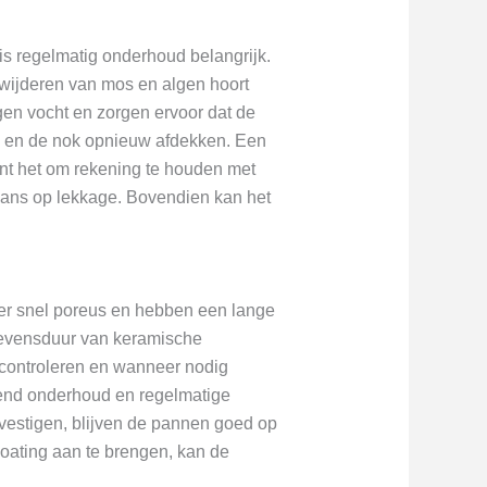
 regelmatig onderhoud belangrijk.
wijderen van mos en algen hoort
gen vocht en zorgen ervoor dat de
n en de nok opnieuw afdekken. Een
nt het om rekening te houden met
kans op lekkage. Bovendien kan het
r snel poreus en hebben een lange
levensduur van keramische
controleren en wanneer nodig
end onderhoud en regelmatige
vestigen, blijven de pannen goed op
coating aan te brengen, kan de