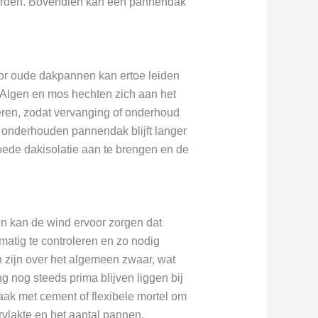
 worden. Bovendien kan een pannendak
or oude dakpannen kan ertoe leiden
 Algen en mos hechten zich aan het
eren, zodat vervanging of onderhoud
 onderhouden pannendak blijft langer
goede dakisolatie aan te brengen en de
n kan de wind ervoor zorgen dat
matig te controleren en zo nodig
n zijn over het algemeen zwaar, wat
g nog steeds prima blijven liggen bij
aak met cement of flexibele mortel om
rvlakte en het aantal pannen.