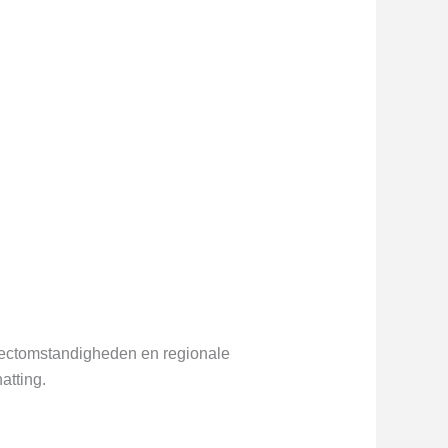
ojectomstandigheden en regionale
atting.