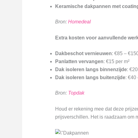
Keramische dakpannen met coatin
Bron:
Homedeal
Extra kosten voor aanvullende we
Dakbeschot vernieuwen
: €85 – €15
Panlatten vervangen
: €15 per m²
Dak isoleren langs binnenzijde
: €20
Dak isoleren langs buitenzijde
: €40
Bron:
Topdak
Houd er rekening mee dat deze prijzen
prijsverschillen. Het is raadzaam om 