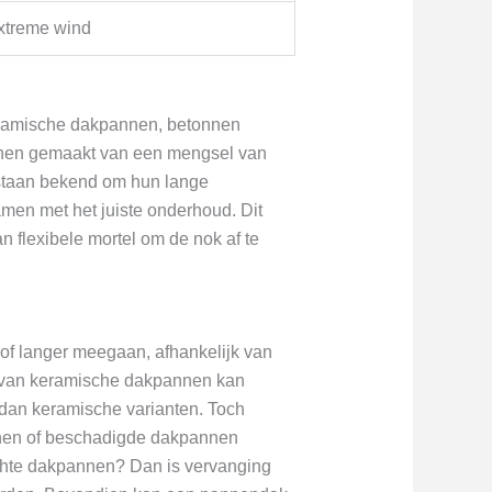
extreme wind
keramische dakpannen, betonnen
nnen gemaakt van een mengsel van
staan bekend om hun lange
men met het juiste onderhoud. Dit
 flexibele mortel om de nok af te
of langer meegaan, afhankelijk van
 van keramische dakpannen kan
 dan keramische varianten. Toch
nen of beschadigde dakpannen
echte dakpannen? Dan is vervanging