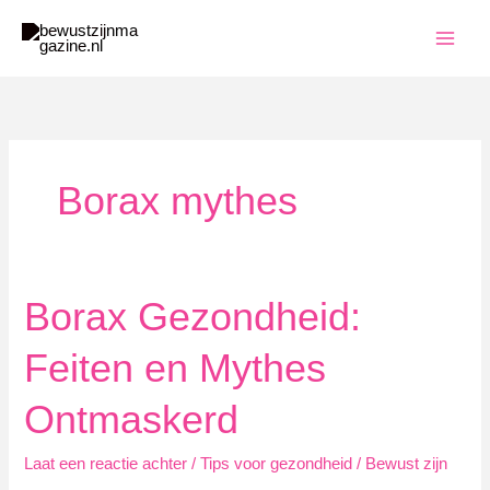
Ga
naar
de
inhoud
Borax mythes
Borax Gezondheid:
Feiten en Mythes
Ontmaskerd
Laat een reactie achter
/
Tips voor gezondheid
/
Bewust zijn