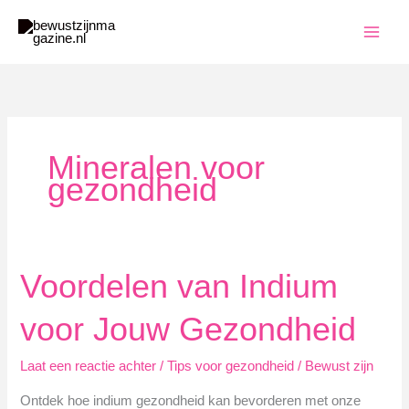
Ga
naar
de
inhoud
Mineralen voor
gezondheid
Voordelen van Indium
voor Jouw Gezondheid
Laat een reactie achter
/
Tips voor gezondheid
/
Bewust zijn
Ontdek hoe indium gezondheid kan bevorderen met onze