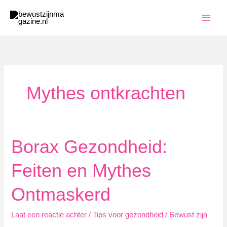
Ga
naar
de
inhoud
Mythes ontkrachten
Borax Gezondheid:
Feiten en Mythes
Ontmaskerd
Laat een reactie achter
/
Tips voor gezondheid
/
Bewust zijn