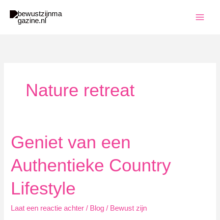
Ga
naar
de
inhoud
Nature retreat
Geniet van een
Authentieke Country
Lifestyle
Laat een reactie achter
/
Blog
/
Bewust zijn