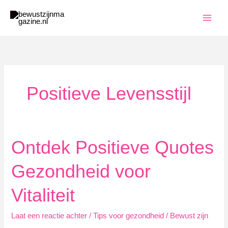
Ga
naar
de
inhoud
Positieve Levensstijl
Ontdek Positieve Quotes
Gezondheid voor
Vitaliteit
Laat een reactie achter
/
Tips voor gezondheid
/
Bewust zijn