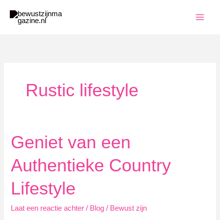
Ga
naar
de
inhoud
Rustic lifestyle
Geniet van een
Authentieke Country
Lifestyle
Laat een reactie achter
/
Blog
/
Bewust zijn