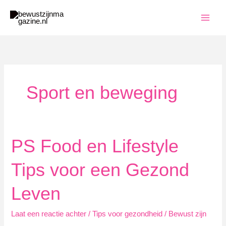
Ga
naar
de
inhoud
Sport en beweging
PS Food en Lifestyle
Tips voor een Gezond
Leven
Laat een reactie achter
/
Tips voor gezondheid
/
Bewust zijn