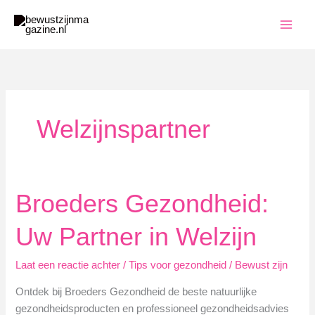
Ga
naar
de
inhoud
Welzijnspartner
Broeders Gezondheid:
Uw Partner in Welzijn
Laat een reactie achter
/
Tips voor gezondheid
/
Bewust zijn
Ontdek bij Broeders Gezondheid de beste natuurlijke
gezondheidsproducten en professioneel gezondheidsadvies