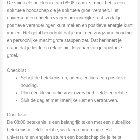
De spirituele betekenis van 08:08 is ook simpel: het is een
spirituele boodschap die je spirituele groei versnelt. Het
universum en engelen vragen om innerlijke rust, zodat je
positieve veranderingen kunt maken en positieve energie kunt
voelen. Het getal benadrukt dat je met een zorgzame houding
en persoonlijke macht grote stappen zet. Dat herinnert je
eraan dat je liefde en relatie niet losstaan van je spirituele
groei.
Checklist
Schrijf de betekenis op, adem, en kies een positieve
houding.
Plan één kleine actie voor overvloed, liefde en relatie.
Sluit de dag af met innerlijke rust en vertrouwen.
Conclusie
De 08:08 betekenis is een belangrijk teken met een duidelijke
betekenis in liefde, relatie, werk en numerologie. Het
universum en engelen sturen een boodschap die je helpt