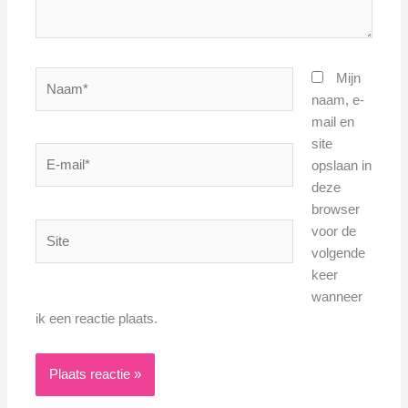
Naam*
Mijn
naam, e-
mail en
site
E-
opslaan in
mail*
deze
browser
Site
voor de
volgende
keer
wanneer
ik een reactie plaats.