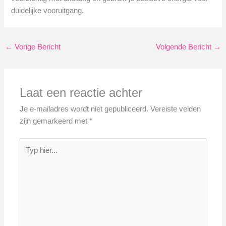
duidelijke vooruitgang.
←
Vorige Bericht
Volgende Bericht
→
Laat een reactie achter
Je e-mailadres wordt niet gepubliceerd.
Vereiste velden
zijn gemarkeerd met
*
Typ
hier...