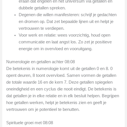
eraan dat engelen en het universum via getallen en
dubbele getallen spreken.
Degenen die willen manifesteren: schrijf je gedachten
en dromen op. Dat zet bepaalde lijnen uit en helpt je
vertrouwen te verdiepen.
Voor werk en relatie: wees voorzichtig, houd open
communicatie en laat angst los. Zo zet je positieve
energie om in overvloed en vooruitgang.
Numerologie en getallen achter 08:08
De betekenis in numerologie komt uit de getallen 0 en 8. 0
opent deuren, 8 toont overvloed. Samen vormen de getallen
de totale waarde 16 en de kern 7. Deze getallen spiegelen
oneindigheid en een cyclus die nooit eindigt. De betekenis is
dat getallen je in elke relatie en in elk besluit helpen. Begrijpen
hoe getallen werken, helpt je betekenis zien en geeft je
vertrouwen om je potentieel te benutten.
Spirituele groei met 08:08