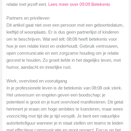
relatie met jezelf eert.
Lees meer over 09:09 Betekenis
Partners en privéleven
Dit artikel gaat niet over een persoon met een geboortedatum,
leeftijd of woonplaats. Er is dus geen partnerlijst of kinderen
om te beschrijven. Wat wel telt: 08:08 heeft betekenis voor
hoe je een relatie kiest en onderhoudt. Gebruik vertrouwen,
open communicatie en een zorgzame houding om je relatie
gezond te houden. Zo groeit liefde in het dagelijks leven, met
humor, aandacht en innerlijke rust.
Werk, overvloed en vooruitgang
In je professionele leven is de betekenis van 08:08 ook sterk.
Het universum en engelen geven een boodschap: je
potentieel is groot en je kunt overvloed manifesteren. Dit getal
herinnert je eraan om hoge ambities te koesteren, maar wees
voorzichtig met tijd die je tijd verspilt. Je bent een natuurlijke
autoriteitsfiguur wanneer je in staat stellen om teams te leiden
met effectieve communicatie en groot respect. Focus op het