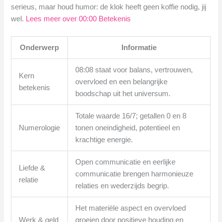
serieus, maar houd humor: de klok heeft geen koffie nodig, jij
wel.
Lees meer over 00:00 Betekenis
Onderwerp
Informatie
08:08 staat voor balans, vertrouwen,
Kern
overvloed en een belangrijke
betekenis
boodschap uit het universum.
Totale waarde 16/7; getallen 0 en 8
Numerologie
tonen oneindigheid, potentieel en
krachtige energie.
Open communicatie en eerlijke
Liefde &
communicatie brengen harmonieuze
relatie
relaties en wederzijds begrip.
Het materiële aspect en overvloed
Werk & geld
groeien door positieve houding en