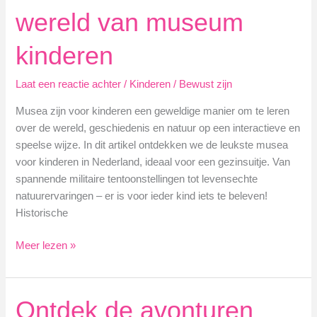
wereld van museum
kinderen
Laat een reactie achter
/
Kinderen
/
Bewust zijn
Musea zijn voor kinderen een geweldige manier om te leren
over de wereld, geschiedenis en natuur op een interactieve en
speelse wijze. In dit artikel ontdekken we de leukste musea
voor kinderen in Nederland, ideaal voor een gezinsuitje. Van
spannende militaire tentoonstellingen tot levensechte
natuurervaringen – er is voor ieder kind iets te beleven!
Historische
De
Meer lezen »
8
beste
musea
Ontdek de avonturen
voor