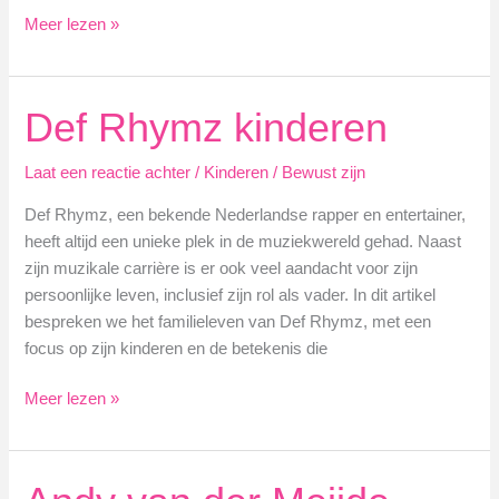
Kysia
Meer lezen »
Hekster
gezin
Def Rhymz kinderen
Laat een reactie achter
/
Kinderen
/
Bewust zijn
Def Rhymz, een bekende Nederlandse rapper en entertainer,
heeft altijd een unieke plek in de muziekwereld gehad. Naast
zijn muzikale carrière is er ook veel aandacht voor zijn
persoonlijke leven, inclusief zijn rol als vader. In dit artikel
bespreken we het familieleven van Def Rhymz, met een
focus op zijn kinderen en de betekenis die
Def
Meer lezen »
Rhymz
kinderen