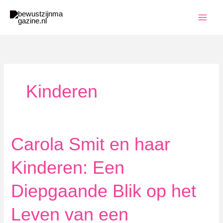
Ga
naar
de
inhoud
Kinderen
Carola Smit en haar
Kinderen: Een
Diepgaande Blik op het
Leven van een