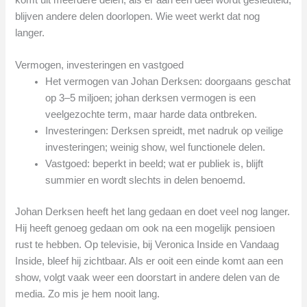
blijven andere delen doorlopen. Wie weet werkt dat nog
langer.
Vermogen, investeringen en vastgoed
Het vermogen van Johan Derksen: doorgaans geschat
op 3–5 miljoen; johan derksen vermogen is een
veelgezochte term, maar harde data ontbreken.
Investeringen: Derksen spreidt, met nadruk op veilige
investeringen; weinig show, wel functionele delen.
Vastgoed: beperkt in beeld; wat er publiek is, blijft
summier en wordt slechts in delen benoemd.
Johan Derksen heeft het lang gedaan en doet veel nog langer.
Hij heeft genoeg gedaan om ook na een mogelijk pensioen
rust te hebben. Op televisie, bij Veronica Inside en Vandaag
Inside, bleef hij zichtbaar. Als er ooit een einde komt aan een
show, volgt vaak weer een doorstart in andere delen van de
media. Zo mis je hem nooit lang.