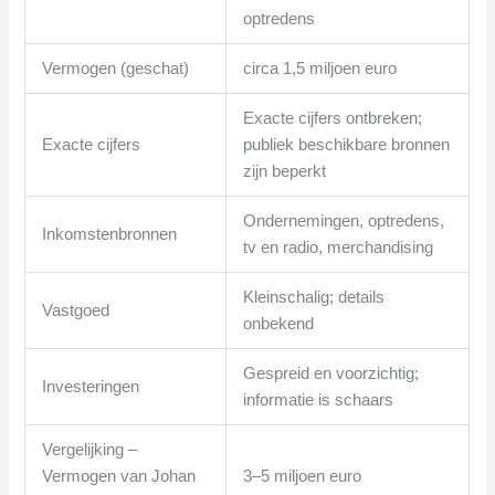
optredens
Vermogen (geschat)
circa 1,5 miljoen euro
Exacte cijfers ontbreken;
Exacte cijfers
publiek beschikbare bronnen
zijn beperkt
Ondernemingen, optredens,
Inkomstenbronnen
tv en radio, merchandising
Kleinschalig; details
Vastgoed
onbekend
Gespreid en voorzichtig;
Investeringen
informatie is schaars
Vergelijking –
Vermogen van Johan
3–5 miljoen euro