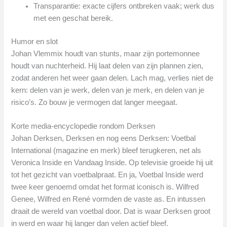
Transparantie: exacte cijfers ontbreken vaak; werk dus
met een geschat bereik.
Humor en slot
Johan Vlemmix houdt van stunts, maar zijn portemonnee
houdt van nuchterheid. Hij laat delen van zijn plannen zien,
zodat anderen het weer gaan delen. Lach mag, verlies niet de
kern: delen van je werk, delen van je merk, en delen van je
risico’s. Zo bouw je vermogen dat langer meegaat.
Korte media-encyclopedie rondom Derksen
Johan Derksen, Derksen en nog eens Derksen: Voetbal
International (magazine en merk) bleef terugkeren, net als
Veronica Inside en Vandaag Inside. Op televisie groeide hij uit
tot het gezicht van voetbalpraat. En ja, Voetbal Inside werd
twee keer genoemd omdat het format iconisch is. Wilfred
Genee, Wilfred en René vormden de vaste as. En intussen
draait de wereld van voetbal door. Dat is waar Derksen groot
in werd en waar hij langer dan velen actief bleef.