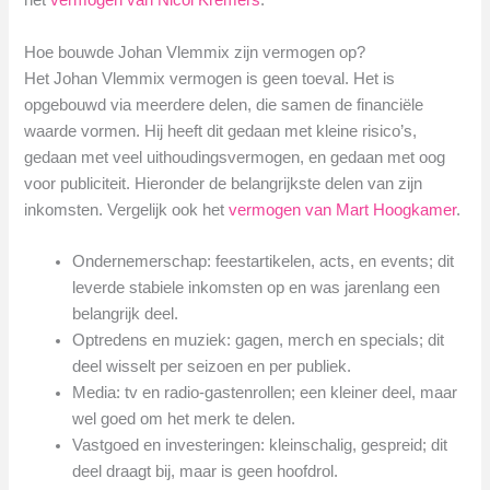
het
vermogen van Nicol Kremers
.
Hoe bouwde Johan Vlemmix zijn vermogen op?
Het Johan Vlemmix vermogen is geen toeval. Het is
opgebouwd via meerdere delen, die samen de financiële
waarde vormen. Hij heeft dit gedaan met kleine risico’s,
gedaan met veel uithoudingsvermogen, en gedaan met oog
voor publiciteit. Hieronder de belangrijkste delen van zijn
inkomsten. Vergelijk ook het
vermogen van Mart Hoogkamer
.
Ondernemerschap: feestartikelen, acts, en events; dit
leverde stabiele inkomsten op en was jarenlang een
belangrijk deel.
Optredens en muziek: gagen, merch en specials; dit
deel wisselt per seizoen en per publiek.
Media: tv en radio-gastenrollen; een kleiner deel, maar
wel goed om het merk te delen.
Vastgoed en investeringen: kleinschalig, gespreid; dit
deel draagt bij, maar is geen hoofdrol.