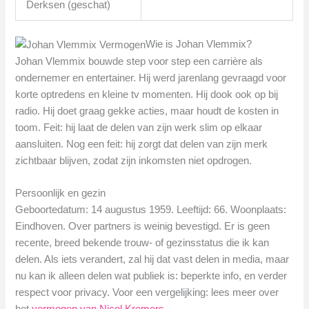
Derksen (geschat)
Wie is Johan Vlemmix?
Johan Vlemmix bouwde step voor step een carrière als
ondernemer en entertainer. Hij werd jarenlang gevraagd voor
korte optredens en kleine tv momenten. Hij dook ook op bij
radio. Hij doet graag gekke acties, maar houdt de kosten in
toom. Feit: hij laat de delen van zijn werk slim op elkaar
aansluiten. Nog een feit: hij zorgt dat delen van zijn merk
zichtbaar blijven, zodat zijn inkomsten niet opdrogen.
Persoonlijk en gezin
Geboortedatum: 14 augustus 1959. Leeftijd: 66. Woonplaats:
Eindhoven. Over partners is weinig bevestigd. Er is geen
recente, breed bekende trouw- of gezinsstatus die ik kan
delen. Als iets verandert, zal hij dat vast delen in media, maar
nu kan ik alleen delen wat publiek is: beperkte info, en verder
respect voor privacy. Voor een vergelijking: lees meer over