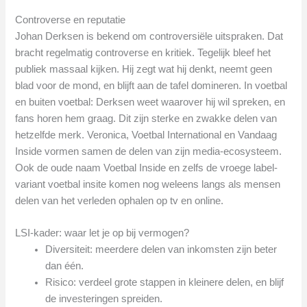
Controverse en reputatie
Johan Derksen is bekend om controversiële uitspraken. Dat
bracht regelmatig controverse en kritiek. Tegelijk bleef het
publiek massaal kijken. Hij zegt wat hij denkt, neemt geen
blad voor de mond, en blijft aan de tafel domineren. In voetbal
en buiten voetbal: Derksen weet waarover hij wil spreken, en
fans horen hem graag. Dit zijn sterke en zwakke delen van
hetzelfde merk. Veronica, Voetbal International en Vandaag
Inside vormen samen de delen van zijn media-ecosysteem.
Ook de oude naam Voetbal Inside en zelfs de vroege label-
variant voetbal insite komen nog weleens langs als mensen
delen van het verleden ophalen op tv en online.
LSI-kader: waar let je op bij vermogen?
Diversiteit: meerdere delen van inkomsten zijn beter
dan één.
Risico: verdeel grote stappen in kleinere delen, en blijf
de investeringen spreiden.