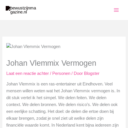
Ga
naar
de
inhoud
Johan Vlemmix Vermogen
Laat een reactie achter
/
Personen
/ Door
Blogster
Johan Vlemmix is een ras-entertainer uit Eindhoven. Veel
mensen willen weten wat het Johan Vlemmix vermogen is. In
dit stuk vertel ik het simpel. We delen feiten. We delen
context. We delen bronnen. We delen risico’s. We delen ook
een eerlijke schatting. Het doel: de delen die ertoe doen bij
elkaar brengen, zodat je snel ziet uit welke delen zijn
financiële waarde komt. In Nederland kent bijna iedereen zijn