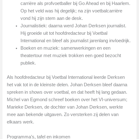
carrière als profvoetballer bij Go Ahead en bij Haarlem.
Op het veld was hij degelijk; na zijn voetbalcarrière
vond hij zijn stem aan de desk.
Journalistiek: daarna werd Johan Derksen journalist.
Hij groeide uit tot hoofdredacteur bij Voetbal
International en bleef als journalist jarenlang invloedrijk.
Boeken en muziek: samenwerkingen en een
theatertour met muziek trokken een goed bezocht
publiek.
Als hoofdredacteur bij Voetbal International leerde Derksen
het vak tot in de kleinste delen. Johan Derksen bleef daarna
spreken in shows over voetbal, en dat heeft hij lang gedaan.
Michel van Egmond schreef boeken over het VI-universum;
Marieke Derksen, de dochter van Johan Derksen, werkte
mee aan bekende uitgaven. Zo versterken zij delen van
elkaars werk.
Programma’s, tafel en inkomen