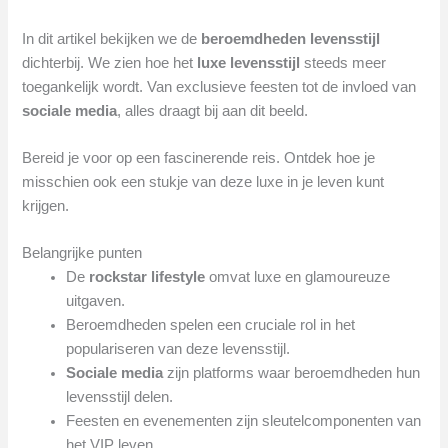
In dit artikel bekijken we de
beroemdheden levensstijl
dichterbij. We zien hoe het
luxe levensstijl
steeds meer
toegankelijk wordt. Van exclusieve feesten tot de invloed van
sociale media
, alles draagt bij aan dit beeld.
Bereid je voor op een fascinerende reis. Ontdek hoe je
misschien ook een stukje van deze luxe in je leven kunt
krijgen.
Belangrijke punten
De
rockstar lifestyle
omvat luxe en glamoureuze
uitgaven.
Beroemdheden spelen een cruciale rol in het
populariseren van deze levensstijl.
Sociale media
zijn platforms waar beroemdheden hun
levensstijl delen.
Feesten en evenementen zijn sleutelcomponenten van
het VIP leven.