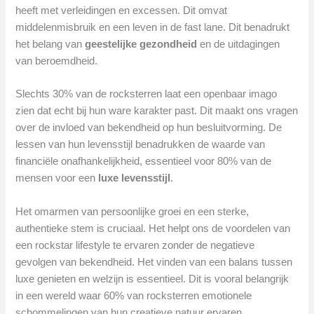
heeft met verleidingen en excessen. Dit omvat
middelenmisbruik en een leven in de fast lane. Dit benadrukt
het belang van
geestelijke gezondheid
en de uitdagingen
van beroemdheid.
Slechts 30% van de rocksterren laat een openbaar imago
zien dat echt bij hun ware karakter past. Dit maakt ons vragen
over de invloed van bekendheid op hun besluitvorming. De
lessen van hun levensstijl benadrukken de waarde van
financiële onafhankelijkheid, essentieel voor 80% van de
mensen voor een
luxe levensstijl
.
Het omarmen van persoonlijke groei en een sterke,
authentieke stem is cruciaal. Het helpt ons de voordelen van
een rockstar lifestyle te ervaren zonder de negatieve
gevolgen van bekendheid. Het vinden van een balans tussen
luxe genieten en welzijn is essentieel. Dit is vooral belangrijk
in een wereld waar 60% van rocksterren emotionele
schommelingen van hun creatieve natuur ervaren.