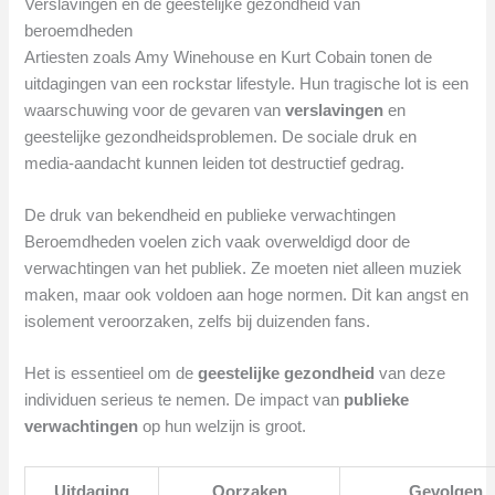
Verslavingen en de geestelijke gezondheid van
beroemdheden
Artiesten zoals Amy Winehouse en Kurt Cobain tonen de
uitdagingen van een rockstar lifestyle. Hun tragische lot is een
waarschuwing voor de gevaren van
verslavingen
en
geestelijke gezondheidsproblemen. De sociale druk en
media-aandacht kunnen leiden tot destructief gedrag.
De druk van bekendheid en publieke verwachtingen
Beroemdheden voelen zich vaak overweldigd door de
verwachtingen van het publiek. Ze moeten niet alleen muziek
maken, maar ook voldoen aan hoge normen. Dit kan angst en
isolement veroorzaken, zelfs bij duizenden fans.
Het is essentieel om de
geestelijke gezondheid
van deze
individuen serieus te nemen. De impact van
publieke
verwachtingen
op hun welzijn is groot.
Uitdaging
Oorzaken
Gevolgen