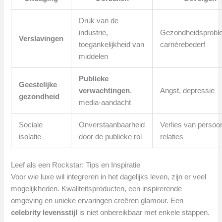
Druk van de
industrie,
Gezondheidsprobl
Verslavingen
toegankelijkheid van
carrièrebederf
middelen
Publieke
Geestelijke
verwachtingen
,
Angst, depressie
gezondheid
media-aandacht
Sociale
Onverstaanbaarheid
Verlies van persoon
isolatie
door de publieke rol
relaties
Leef als een Rockstar: Tips en Inspiratie
Voor wie luxe wil integreren in het dagelijks leven, zijn er veel
mogelijkheden. Kwaliteitsproducten, een inspirerende
omgeving en unieke ervaringen creëren glamour. Een
celebrity levensstijl
is niet onbereikbaar met enkele stappen.