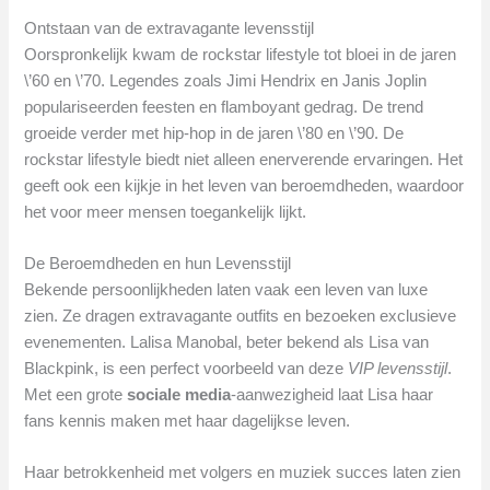
Ontstaan van de extravagante levensstijl
Oorspronkelijk kwam de rockstar lifestyle tot bloei in de jaren
\’60 en \’70. Legendes zoals Jimi Hendrix en Janis Joplin
populariseerden feesten en flamboyant gedrag. De trend
groeide verder met hip-hop in de jaren \’80 en \’90. De
rockstar lifestyle biedt niet alleen enerverende ervaringen. Het
geeft ook een kijkje in het leven van beroemdheden, waardoor
het voor meer mensen toegankelijk lijkt.
De Beroemdheden en hun Levensstijl
Bekende persoonlijkheden laten vaak een leven van luxe
zien. Ze dragen extravagante outfits en bezoeken exclusieve
evenementen. Lalisa Manobal, beter bekend als Lisa van
Blackpink, is een perfect voorbeeld van deze
VIP levensstijl
.
Met een grote
sociale media
-aanwezigheid laat Lisa haar
fans kennis maken met haar dagelijkse leven.
Haar betrokkenheid met volgers en muziek succes laten zien