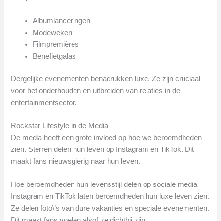
Albumlanceringen
Modeweken
Filmpremières
Benefietgalas
Dergelijke evenementen benadrukken luxe. Ze zijn cruciaal
voor het onderhouden en uitbreiden van relaties in de
entertainmentsector.
Rockstar Lifestyle in de Media
De media heeft een grote invloed op hoe we beroemdheden
zien. Sterren delen hun leven op Instagram en TikTok. Dit
maakt fans nieuwsgierig naar hun leven.
Hoe beroemdheden hun levensstijl delen op sociale media
Instagram en TikTok laten beroemdheden hun luxe leven zien.
Ze delen foto\’s van dure vakanties en speciale evenementen.
Dit maakt fans voelen alsof ze dichtbij zijn.