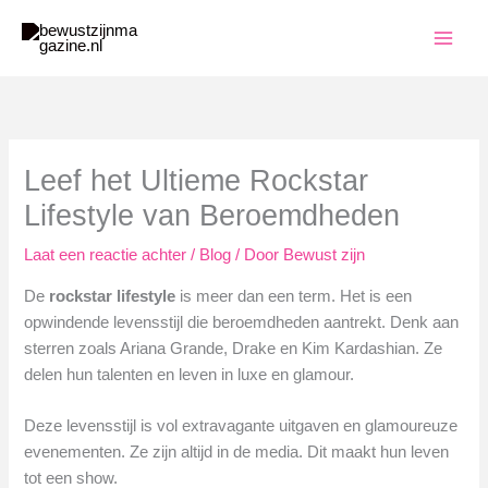
Ga
naar
de
inhoud
Leef het Ultieme Rockstar
Lifestyle van Beroemdheden
Laat een reactie achter
/
Blog
/ Door
Bewust zijn
De
rockstar lifestyle
is meer dan een term. Het is een
opwindende levensstijl die beroemdheden aantrekt. Denk aan
sterren zoals Ariana Grande, Drake en Kim Kardashian. Ze
delen hun talenten en leven in luxe en glamour.
Deze levensstijl is vol extravagante uitgaven en glamoureuze
evenementen. Ze zijn altijd in de media. Dit maakt hun leven
tot een show.