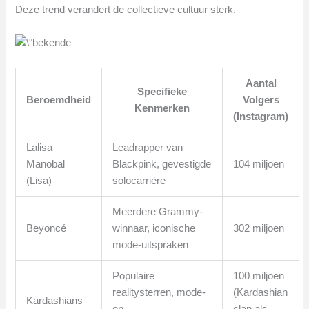
Deze trend verandert de collectieve cultuur sterk.
Aantal
Specifieke
Beroemdheid
Volgers
Kenmerken
(Instagram)
Lalisa
Leadrapper van
Manobal
Blackpink, gevestigde
104 miljoen
(Lisa)
solocarrière
Meerdere Grammy-
Beyoncé
winnaar, iconische
302 miljoen
mode-uitspraken
Populaire
100 miljoen
realitysterren, mode-
(Kardashian
Kardashians
en
clan als