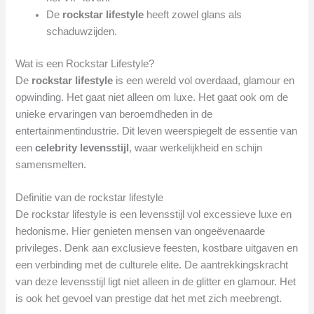
De
rockstar lifestyle
heeft zowel glans als
schaduwzijden.
Wat is een Rockstar Lifestyle?
De
rockstar lifestyle
is een wereld vol overdaad, glamour en
opwinding. Het gaat niet alleen om luxe. Het gaat ook om de
unieke ervaringen van beroemdheden in de
entertainmentindustrie. Dit leven weerspiegelt de essentie van
een
celebrity levensstijl
, waar werkelijkheid en schijn
samensmelten.
Definitie van de rockstar lifestyle
De rockstar lifestyle is een levensstijl vol excessieve luxe en
hedonisme. Hier genieten mensen van ongeëvenaarde
privileges. Denk aan exclusieve feesten, kostbare uitgaven en
een verbinding met de culturele elite. De aantrekkingskracht
van deze levensstijl ligt niet alleen in de glitter en glamour. Het
is ook het gevoel van prestige dat het met zich meebrengt.