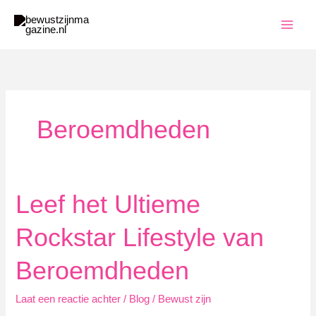
Ga
naar
de
inhoud
Beroemdheden
Leef het Ultieme
Rockstar Lifestyle van
Beroemdheden
Laat een reactie achter
/
Blog
/
Bewust zijn