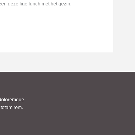
een gezellige lunch met het gezin.
m doloremque
 totam rem.