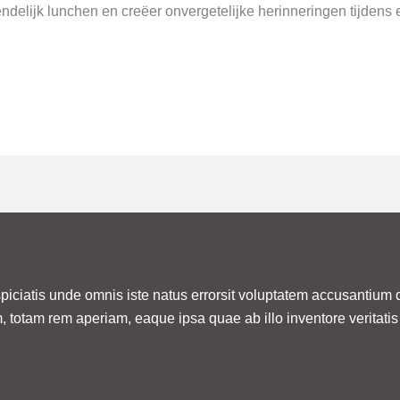
ndelijk lunchen en creëer onvergetelijke herinneringen tijdens 
piciatis unde omnis iste natus errorsit voluptatem accusantiu
, totam rem aperiam, eaque ipsa quae ab illo inventore veritatis