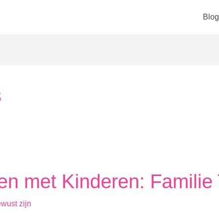
Blog
s
en met Kinderen: Familie 
wust zijn