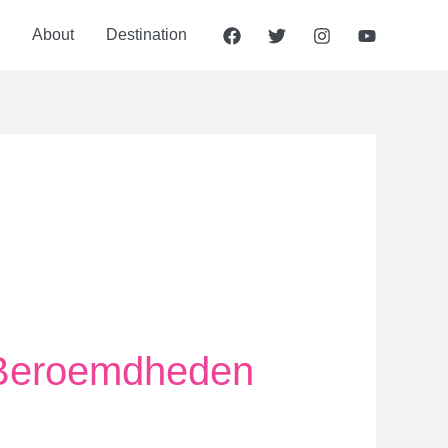
About
Destination
n Beroemdheden