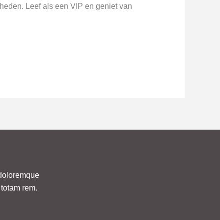
dheden. Leef als een VIP en geniet van
m doloremque
 totam rem.