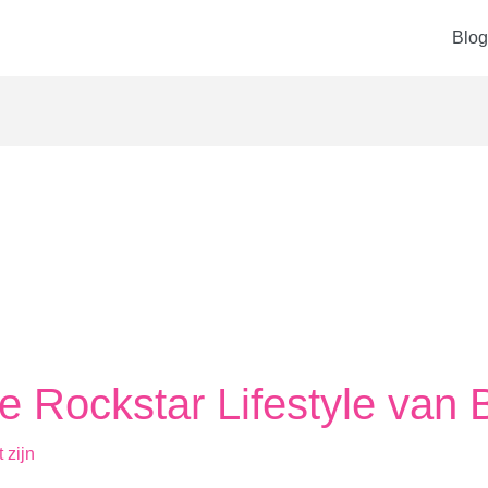
Blog
me Rockstar Lifestyle va
 zijn