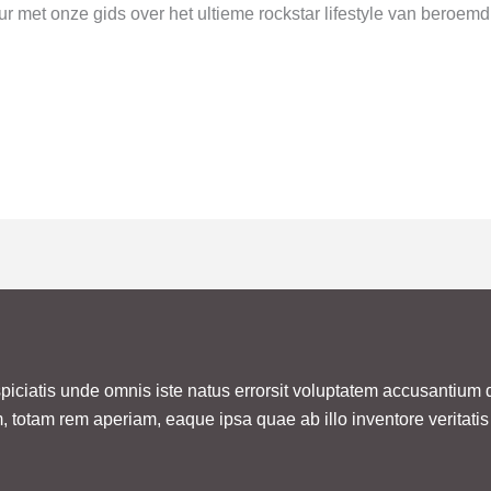
our met onze gids over het ultieme rockstar lifestyle van beroem
piciatis unde omnis iste natus errorsit voluptatem accusantiu
, totam rem aperiam, eaque ipsa quae ab illo inventore veritatis