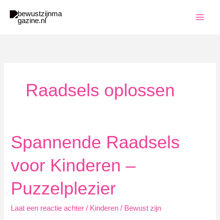
Ga
naar
de
inhoud
Raadsels oplossen
Spannende Raadsels
voor Kinderen –
Puzzelplezier
Laat een reactie achter
/
Kinderen
/
Bewust zijn