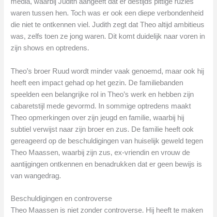
media, waarbij Judith aangeeft dat er destijds pittige ruzies
waren tussen hen. Toch was er ook een diepe verbondenheid
die niet te ontkennen viel. Judith zegt dat Theo altijd ambitieus
was, zelfs toen ze jong waren. Dit komt duidelijk naar voren in
zijn shows en optredens.
Theo’s broer Ruud wordt minder vaak genoemd, maar ook hij
heeft een impact gehad op het gezin. De familiebanden
speelden een belangrijke rol in Theo’s werk en hebben zijn
cabaretstijl mede gevormd. In sommige optredens maakt
Theo opmerkingen over zijn jeugd en familie, waarbij hij
subtiel verwijst naar zijn broer en zus. De familie heeft ook
gereageerd op de beschuldigingen van huiselijk geweld tegen
Theo Maassen, waarbij zijn zus, ex-vriendin en vrouw de
aantijgingen ontkennen en benadrukken dat er geen bewijs is
van wangedrag.
Beschuldigingen en controverse
Theo Maassen is niet zonder controverse. Hij heeft te maken