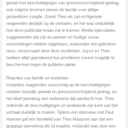
gehad met beschuldigingen van grensoverschrijdend gedrag,
wat volgens bronnen binnen de familie voor pittige
gesprekken zorgde. Zowel Theo als zijn echtgenote
reageerden destijds op de verhalen, en het was onduidelijk
hoe deze publicatie eraan zat te komen. Media-speculaties
suggereerden dat zijn ex-partner en huidige vrouw
verwondingen hebben opgelopen, waaronder een gebroken
neus, veroorzaakt door deze incidenten. Joyce en Theo
hebben altijd geprobeerd hun privéleven zoveel mogelijk te
beschermen tegen de publieke opinie.
Reacties van familie en instanties
Instanties reageerden voorzichtig op de beschuldigingen
rondom huiselijk geweld en grensoverschrijdend gedrag, en
het bleef jarenlang een onderwerp dat aandacht trok. Theo
ontkende de beschuldigingen en probeerde zijn kant van het
verhaal duidelijk te maken. Tijdens een interview met Paul
Haenen gaf een familielid van Theo Maassen aan dat een
grappige opmerking die zij maakte, misbruikt was door een