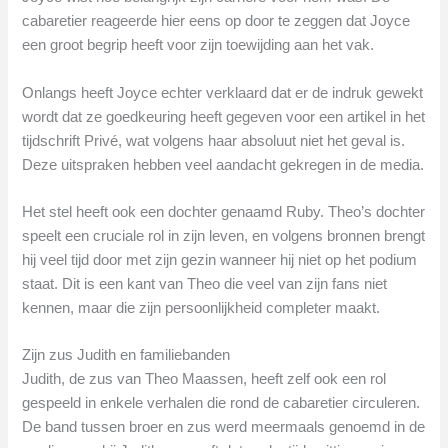
cabaretier reageerde hier eens op door te zeggen dat Joyce
een groot begrip heeft voor zijn toewijding aan het vak.
Onlangs heeft Joyce echter verklaard dat er de indruk gewekt
wordt dat ze goedkeuring heeft gegeven voor een artikel in het
tijdschrift Privé, wat volgens haar absoluut niet het geval is.
Deze uitspraken hebben veel aandacht gekregen in de media.
Het stel heeft ook een dochter genaamd Ruby. Theo’s dochter
speelt een cruciale rol in zijn leven, en volgens bronnen brengt
hij veel tijd door met zijn gezin wanneer hij niet op het podium
staat. Dit is een kant van Theo die veel van zijn fans niet
kennen, maar die zijn persoonlijkheid completer maakt.
Zijn zus Judith en familiebanden
Judith, de zus van Theo Maassen, heeft zelf ook een rol
gespeeld in enkele verhalen die rond de cabaretier circuleren.
De band tussen broer en zus werd meermaals genoemd in de