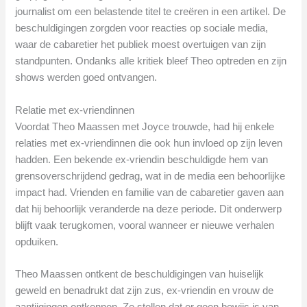
journalist om een belastende titel te creëren in een artikel. De
beschuldigingen zorgden voor reacties op sociale media,
waar de cabaretier het publiek moest overtuigen van zijn
standpunten. Ondanks alle kritiek bleef Theo optreden en zijn
shows werden goed ontvangen.
Relatie met ex-vriendinnen
Voordat Theo Maassen met Joyce trouwde, had hij enkele
relaties met ex-vriendinnen die ook hun invloed op zijn leven
hadden. Een bekende ex-vriendin beschuldigde hem van
grensoverschrijdend gedrag, wat in de media een behoorlijke
impact had. Vrienden en familie van de cabaretier gaven aan
dat hij behoorlijk veranderde na deze periode. Dit onderwerp
blijft vaak terugkomen, vooral wanneer er nieuwe verhalen
opduiken.
Theo Maassen ontkent de beschuldigingen van huiselijk
geweld en benadrukt dat zijn zus, ex-vriendin en vrouw de
aantijgingen ontkennen. Ze stellen dat er geen bewijs is van