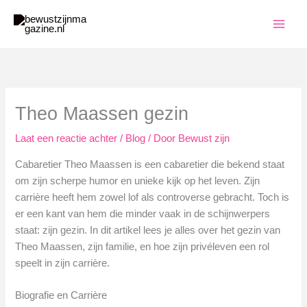
Ga
naar
de
inhoud
Theo Maassen gezin
Laat een reactie achter
/
Blog
/ Door
Bewust zijn
Cabaretier Theo Maassen is een cabaretier die bekend staat
om zijn scherpe humor en unieke kijk op het leven. Zijn
carrière heeft hem zowel lof als controverse gebracht. Toch is
er een kant van hem die minder vaak in de schijnwerpers
staat: zijn gezin. In dit artikel lees je alles over het gezin van
Theo Maassen, zijn familie, en hoe zijn privéleven een rol
speelt in zijn carrière.
Biografie en Carrière