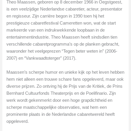
Theo Maassen, geboren op 8 december 1966 in Oegstgeest,
is een veelzijdige Nederlandse cabaretier, acteur, presentator
en regisseur. Zijn carrière begon in 1990 toen hij het
prestigieuze cabaretfestival Cameretten won, wat de start
markeerde van een indrukwekkende loopbaan in de
entertainmentindustrie. Theo Maassen heeft sindsdien tien
verschillende cabaretprogramma’s op de planken gebracht,
waaronder het veelgeprezen “Tegen beter weten in” (2006-
2007) en “Vankwaadtoterger” (2017).
Maassen’s scherpe humor en unieke kijk op het leven hebben
hem niet alleen een trouwe schare fans opgeleverd, maar ook
diverse prijzen. Zo ontving hij de Prijs van de Kritiek, de Prins
Bernhard Cultuurfonds Theaterprijs en de Poelifinario. Zijn
werk wordt gekenmerkt door een hoge grapdichtheid en
scherpe maatschappelijke observaties, wat hem een
prominente plaats in de Nederlandse cabaretwereld heeft
opgeleverd.