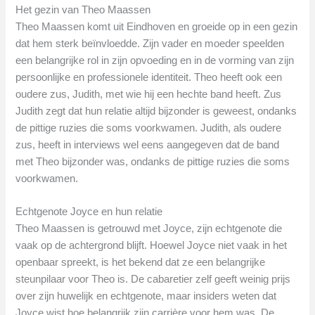
Het gezin van Theo Maassen
Theo Maassen komt uit Eindhoven en groeide op in een gezin
dat hem sterk beïnvloedde. Zijn vader en moeder speelden
een belangrijke rol in zijn opvoeding en in de vorming van zijn
persoonlijke en professionele identiteit. Theo heeft ook een
oudere zus, Judith, met wie hij een hechte band heeft. Zus
Judith zegt dat hun relatie altijd bijzonder is geweest, ondanks
de pittige ruzies die soms voorkwamen. Judith, als oudere
zus, heeft in interviews wel eens aangegeven dat de band
met Theo bijzonder was, ondanks de pittige ruzies die soms
voorkwamen.
Echtgenote Joyce en hun relatie
Theo Maassen is getrouwd met Joyce, zijn echtgenote die
vaak op de achtergrond blijft. Hoewel Joyce niet vaak in het
openbaar spreekt, is het bekend dat ze een belangrijke
steunpilaar voor Theo is. De cabaretier zelf geeft weinig prijs
over zijn huwelijk en echtgenote, maar insiders weten dat
Joyce wist hoe belangrijk zijn carrière voor hem was. De