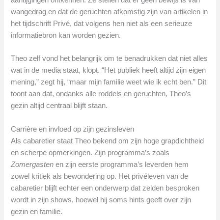
wangedrag en dat de geruchten afkomstig zijn van artikelen in
het tijdschrift Privé, dat volgens hen niet als een serieuze
informatiebron kan worden gezien.
Theo zelf vond het belangrijk om te benadrukken dat niet alles
wat in de media staat, klopt. “Het publiek heeft altijd zijn eigen
mening,” zegt hij, “maar mijn familie weet wie ik echt ben.” Dit
toont aan dat, ondanks alle roddels en geruchten, Theo’s
gezin altijd centraal blijft staan.
Carrière en invloed op zijn gezinsleven
Als cabaretier staat Theo bekend om zijn hoge grapdichtheid
en scherpe opmerkingen. Zijn programma’s zoals
Zomergasten
en zijn eerste programma’s leverden hem
zowel kritiek als bewondering op. Het privéleven van de
cabaretier blijft echter een onderwerp dat zelden besproken
wordt in zijn shows, hoewel hij soms hints geeft over zijn
gezin en familie.