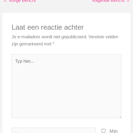
←
Vorige Bericht
Volgende Bericht
→
Laat een reactie achter
Je e-mailadres wordt niet gepubliceerd.
Vereiste velden
zijn gemarkeerd met
*
Typ
hier...
Naam*
Mijn