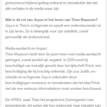
grensoverschrijdend gedrag ontkend en benadrukte dat niet
alle verhalen in de media waar zijn.
Wat is de rol van Joyce in het leven van Theo Maassen?
Joyce is Theo’s echtgenote en speelt een ondersteunende rol
in zijn leven. Ze is belangrijk voor zijn stabiliteit, zowel
persoonlijk als professioneel.
Media-aandacht en Impact
Theo Maassen heeft door de jaren heen veel media-aandacht
gekregen, zowel positief als negatief. In 2024 werd hij
beschuldigd van huiselijk geweld door het tijdschrift Privé, een
beschuldiging die hij krachtig ontkende. Zijn zus Judith, ex-
vriendin en echtgenote Joyce ontkenden deze
beschuldigingen eveneens en benadrukten dat het blad Privé
niet als een serieuze informatiebron moet worden beschouwd.
De VPRO, waar Theo het programma Zomergasten voor
presenteerde, liet weten dat hun onderzoek naar signalen van