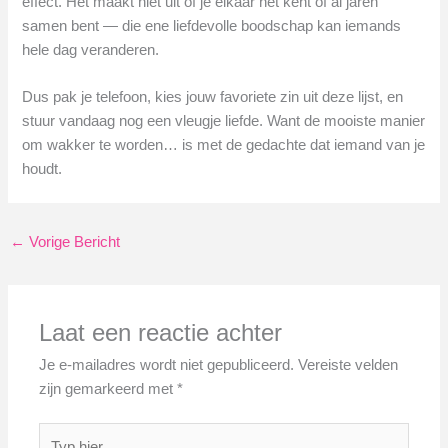
effect. Het maakt niet uit of je elkaar net kent of al jaren
samen bent — die ene liefdevolle boodschap kan iemands
hele dag veranderen.
Dus pak je telefoon, kies jouw favoriete zin uit deze lijst, en
stuur vandaag nog een vleugje liefde. Want de mooiste manier
om wakker te worden… is met de gedachte dat iemand van je
houdt.
←
Vorige Bericht
Laat een reactie achter
Je e-mailadres wordt niet gepubliceerd.
Vereiste velden
zijn gemarkeerd met
*
Typ