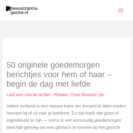
Ga
naar
de
inhoud
50 originele goedemorgen
berichtjes voor hem of haar –
begin de dag met liefde
Laat een reactie achter
/
Relatie
/ Door
Bewust zijn
Iedere ochtend is een nieuwe kans om iemand te laten voelen
hoeveel hij of zij voor je betekent. En dat hoeft niet groot of
ingewikkeld te zijn — soms is een eenvoudig
goedemorgen
berichtje
genoeg om een glimlach te toveren op het gezicht