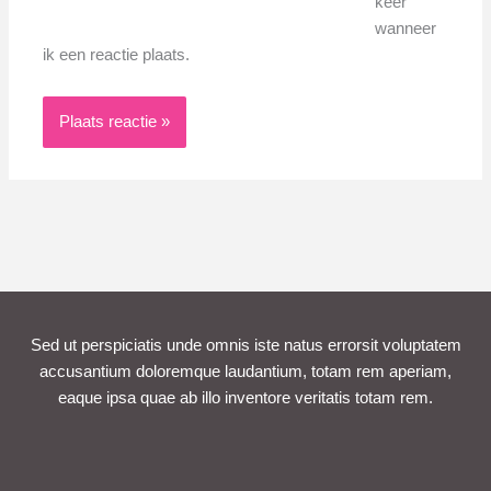
keer
wanneer
ik een reactie plaats.
Sed ut perspiciatis unde omnis iste natus errorsit voluptatem
accusantium doloremque laudantium, totam rem aperiam,
eaque ipsa quae ab illo inventore veritatis totam rem.