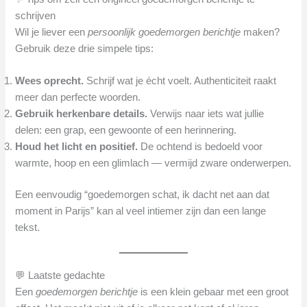
schrijven
Wil je liever een
persoonlijk goedemorgen berichtje
maken?
Gebruik deze drie simpele tips:
Wees oprecht.
Schrijf wat je écht voelt. Authenticiteit raakt
meer dan perfecte woorden.
Gebruik herkenbare details.
Verwijs naar iets wat jullie
delen: een grap, een gewoonte of een herinnering.
Houd het licht en positief.
De ochtend is bedoeld voor
warmte, hoop en een glimlach — vermijd zware onderwerpen.
Een eenvoudig “goedemorgen schat, ik dacht net aan dat
moment in Parijs” kan al veel intiemer zijn dan een lange
tekst.
💬 Laatste gedachte
Een
goedemorgen berichtje
is een klein gebaar met een groot