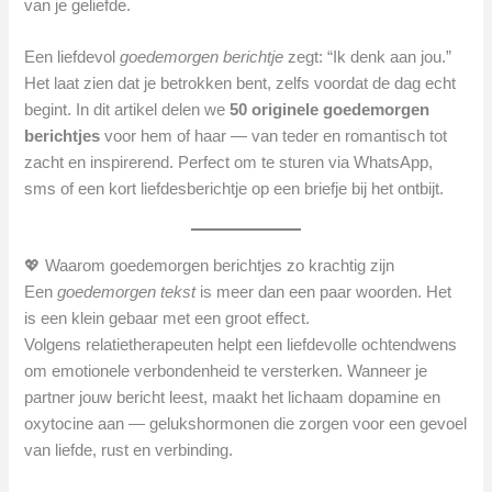
van je geliefde.
Een liefdevol
goedemorgen berichtje
zegt: “Ik denk aan jou.”
Het laat zien dat je betrokken bent, zelfs voordat de dag echt
begint. In dit artikel delen we
50 originele goedemorgen
berichtjes
voor hem of haar — van teder en romantisch tot
zacht en inspirerend. Perfect om te sturen via WhatsApp,
sms of een kort liefdesberichtje op een briefje bij het ontbijt.
💖 Waarom goedemorgen berichtjes zo krachtig zijn
Een
goedemorgen tekst
is meer dan een paar woorden. Het
is een klein gebaar met een groot effect.
Volgens relatietherapeuten helpt een liefdevolle ochtendwens
om emotionele verbondenheid te versterken. Wanneer je
partner jouw bericht leest, maakt het lichaam dopamine en
oxytocine aan — gelukshormonen die zorgen voor een gevoel
van liefde, rust en verbinding.