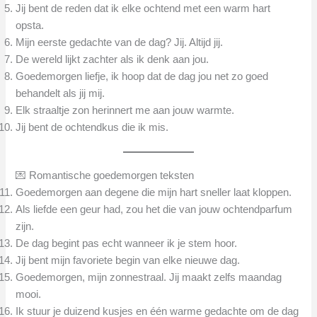
Jij bent de reden dat ik elke ochtend met een warm hart
opsta.
Mijn eerste gedachte van de dag? Jij. Altijd jij.
De wereld lijkt zachter als ik denk aan jou.
Goedemorgen liefje, ik hoop dat de dag jou net zo goed
behandelt als jij mij.
Elk straaltje zon herinnert me aan jouw warmte.
Jij bent de ochtendkus die ik mis.
💌 Romantische goedemorgen teksten
Goedemorgen aan degene die mijn hart sneller laat kloppen.
Als liefde een geur had, zou het die van jouw ochtendparfum
zijn.
De dag begint pas echt wanneer ik je stem hoor.
Jij bent mijn favoriete begin van elke nieuwe dag.
Goedemorgen, mijn zonnestraal. Jij maakt zelfs maandag
mooi.
Ik stuur je duizend kusjes en één warme gedachte om de dag