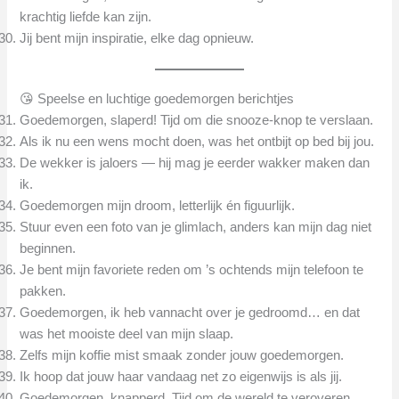
krachtig liefde kan zijn.
Jij bent mijn inspiratie, elke dag opnieuw.
😘 Speelse en luchtige goedemorgen berichtjes
Goedemorgen, slaperd! Tijd om die snooze-knop te verslaan.
Als ik nu een wens mocht doen, was het ontbijt op bed bij jou.
De wekker is jaloers — hij mag je eerder wakker maken dan
ik.
Goedemorgen mijn droom, letterlijk én figuurlijk.
Stuur even een foto van je glimlach, anders kan mijn dag niet
beginnen.
Je bent mijn favoriete reden om ’s ochtends mijn telefoon te
pakken.
Goedemorgen, ik heb vannacht over je gedroomd… en dat
was het mooiste deel van mijn slaap.
Zelfs mijn koffie mist smaak zonder jouw goedemorgen.
Ik hoop dat jouw haar vandaag net zo eigenwijs is als jij.
Goedemorgen, knapperd. Tijd om de wereld te veroveren.