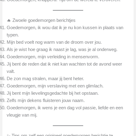
🔥 Zwoele goedemorgen berichtjes
Goedemorgen, ik wou dat ik je nu kon kussen in plaats van
typen.
Mijn bed voelt nog warm van de droom over jou.
Als je wist hoe graag ik naast je lag, was je al onderweg.
Goedemorgen, mijn verleiding in mensenvorm.
Jij bent de reden dat ik niet kan wachten tot de avond weer
valt.
De zon mag stralen, maar jij bent heter.
Goedemorgen, mijn verslaving met een glimlach.
Jij bent mijn lievelingsgedachte bij het opstaan.
Zelfs mijn dekens fluisteren jouw naam.
Goedemorgen, ik wens je een dag vol passie, liefde en een
vleugje van mij.
✨ Tips om zelf een origineel goedemorgen berichtje te