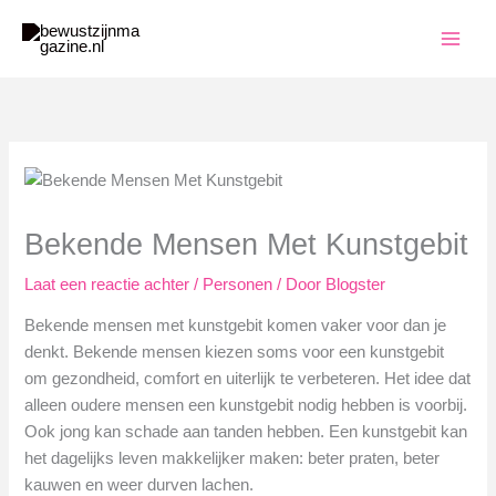
Ga
naar
de
inhoud
Bekende Mensen Met Kunstgebit
Laat een reactie achter
/
Personen
/ Door
Blogster
Bekende mensen met kunstgebit komen vaker voor dan je
denkt. Bekende mensen kiezen soms voor een kunstgebit
om gezondheid, comfort en uiterlijk te verbeteren. Het idee dat
alleen oudere mensen een kunstgebit nodig hebben is voorbij.
Ook jong kan schade aan tanden hebben. Een kunstgebit kan
het dagelijks leven makkelijker maken: beter praten, beter
kauwen en weer durven lachen.