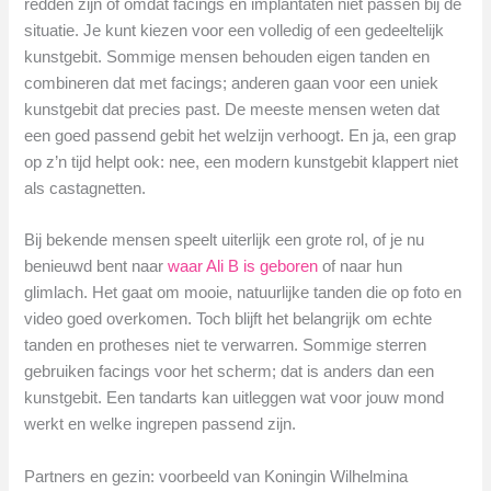
redden zijn of omdat facings en implantaten niet passen bij de
situatie. Je kunt kiezen voor een volledig of een gedeeltelijk
kunstgebit. Sommige mensen behouden eigen tanden en
combineren dat met facings; anderen gaan voor een uniek
kunstgebit dat precies past. De meeste mensen weten dat
een goed passend gebit het welzijn verhoogt. En ja, een grap
op z’n tijd helpt ook: nee, een modern kunstgebit klappert niet
als castagnetten.
Bij bekende mensen speelt uiterlijk een grote rol, of je nu
benieuwd bent naar
waar Ali B is geboren
of naar hun
glimlach. Het gaat om mooie, natuurlijke tanden die op foto en
video goed overkomen. Toch blijft het belangrijk om echte
tanden en protheses niet te verwarren. Sommige sterren
gebruiken facings voor het scherm; dat is anders dan een
kunstgebit. Een tandarts kan uitleggen wat voor jouw mond
werkt en welke ingrepen passend zijn.
Partners en gezin: voorbeeld van Koningin Wilhelmina