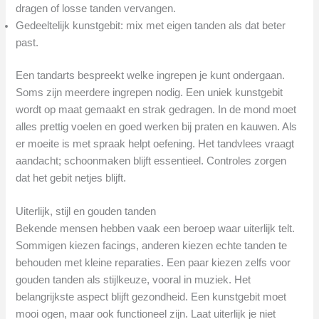
dragen of losse tanden vervangen.
Gedeeltelijk kunstgebit: mix met eigen tanden als dat beter
past.
Een tandarts bespreekt welke ingrepen je kunt ondergaan.
Soms zijn meerdere ingrepen nodig. Een uniek kunstgebit
wordt op maat gemaakt en strak gedragen. In de mond moet
alles prettig voelen en goed werken bij praten en kauwen. Als
er moeite is met spraak helpt oefening. Het tandvlees vraagt
aandacht; schoonmaken blijft essentieel. Controles zorgen
dat het gebit netjes blijft.
Uiterlijk, stijl en gouden tanden
Bekende mensen hebben vaak een beroep waar uiterlijk telt.
Sommigen kiezen facings, anderen kiezen echte tanden te
behouden met kleine reparaties. Een paar kiezen zelfs voor
gouden tanden als stijlkeuze, vooral in muziek. Het
belangrijkste aspect blijft gezondheid. Een kunstgebit moet
mooi ogen, maar ook functioneel zijn. Laat uiterlijk je niet