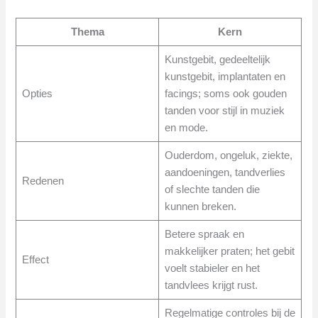
Thema
Kern
Kunstgebit, gedeeltelijk
kunstgebit, implantaten en
Opties
facings; soms ook gouden
tanden voor stijl in muziek
en mode.
Ouderdom, ongeluk, ziekte,
aandoeningen, tandverlies
Redenen
of slechte tanden die
kunnen breken.
Betere spraak en
makkelijker praten; het gebit
Effect
voelt stabieler en het
tandvlees krijgt rust.
Regelmatige controles bij de