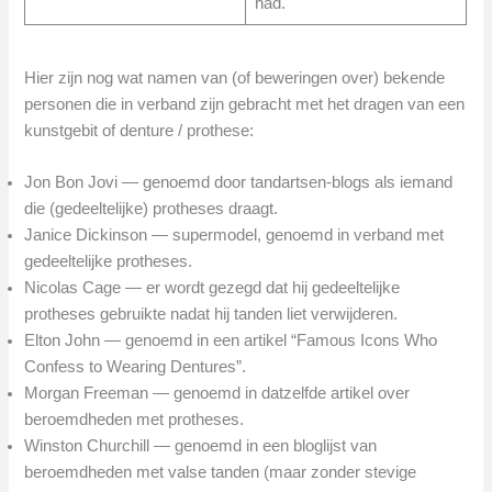
had.
Hier zijn nog wat namen van (of beweringen over) bekende
personen die in verband zijn gebracht met het dragen van een
kunstgebit of denture / prothese:
Jon Bon Jovi — genoemd door tandartsen-blogs als iemand
die (gedeeltelijke) protheses draagt.
Janice Dickinson — supermodel, genoemd in verband met
gedeeltelijke protheses.
Nicolas Cage — er wordt gezegd dat hij gedeeltelijke
protheses gebruikte nadat hij tanden liet verwijderen.
Elton John — genoemd in een artikel “Famous Icons Who
Confess to Wearing Dentures”.
Morgan Freeman — genoemd in datzelfde artikel over
beroemdheden met protheses.
Winston Churchill — genoemd in een bloglijst van
beroemdheden met valse tanden (maar zonder stevige