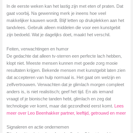
In de eerste weken kan het lastig zijn met eten of praten. Dat
gaat voorbij. Na gewenning merk je ineens hoe veel
makkelijker kauwen wordt. Blijf letten op drukplekken aan het
tandvlees. Gebruik alleen middelen die voor een kunstgebit
zijn bedoeld. Wat je dagelijks doet, maakt het verschil.
Feiten, verwachtingen en humor
De gedachte dat alleen tv-sterren een perfecte lach hebben,
klopt niet. Meeste mensen kunnen met goede zorg mooie
resultaten krijgen. Bekende mensen met kunstgebit laten zien
dat accepteren van hulp normaal is. Het gaat om welzijn en
zelfvertrouwen. Verwachten dat je glimlach morgen compleet
anders is, is niet realistisch; geef het tijd. En als iemand
vraagt of je bionische tanden hebt, glimlach en zeg dat
technologie ver komt, maar dat gezondheid eerst komt.
Lees
meer over Leo Beenhakker partner, leeftijd, getrouwd en meer
Signaleren en actie ondernemen