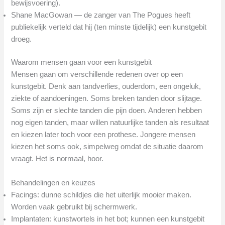
bewijsvoering).
Shane MacGowan — de zanger van The Pogues heeft
publiekelijk verteld dat hij (ten minste tijdelijk) een kunstgebit
droeg.
Waarom mensen gaan voor een kunstgebit
Mensen gaan om verschillende redenen over op een
kunstgebit. Denk aan tandverlies, ouderdom, een ongeluk,
ziekte of aandoeningen. Soms breken tanden door slijtage.
Soms zijn er slechte tanden die pijn doen. Anderen hebben
nog eigen tanden, maar willen natuurlijke tanden als resultaat
en kiezen later toch voor een prothese. Jongere mensen
kiezen het soms ook, simpelweg omdat de situatie daarom
vraagt. Het is normaal, hoor.
Behandelingen en keuzes
Facings: dunne schildjes die het uiterlijk mooier maken.
Worden vaak gebruikt bij schermwerk.
Implantaten: kunstwortels in het bot; kunnen een kunstgebit