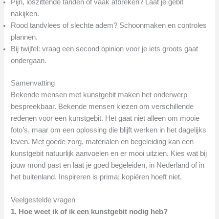
Pijn, loszittende tanden of vaak afbreken? Laat je gebit
nakijken.
Rood tandvlees of slechte adem? Schoonmaken en controles
plannen.
Bij twijfel: vraag een second opinion voor je iets groots gaat
ondergaan.
Samenvatting
Bekende mensen met kunstgebit maken het onderwerp
bespreekbaar. Bekende mensen kiezen om verschillende
redenen voor een kunstgebit. Het gaat niet alleen om mooie
foto’s, maar om een oplossing die blijft werken in het dagelijks
leven. Met goede zorg, materialen en begeleiding kan een
kunstgebit natuurlijk aanvoelen en er mooi uitzien. Kies wat bij
jouw mond past en laat je goed begeleiden, in Nederland of in
het buitenland. Inspireren is prima; kopiëren hoeft niet.
Veelgestelde vragen
1. Hoe weet ik of ik een kunstgebit nodig heb?