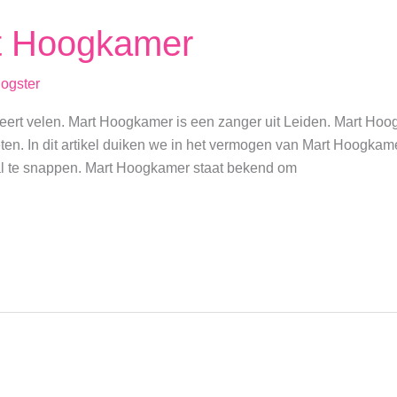
t Hoogkamer
logster
ert velen. Mart Hoogkamer is een zanger uit Leiden. Mart Hoo
ten. In dit artikel duiken we in het vermogen van Mart Hoogkamer
aal te snappen. Mart Hoogkamer staat bekend om