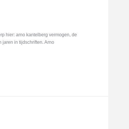
erp hier: arno kantelberg vermogen, de
aren in tijdschriften. Arno