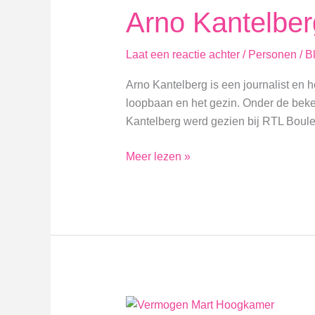
Arno Kantelbe
Laat een reactie achter
/
Personen
/
B
Arno Kantelberg is een journalist en 
loopbaan en het gezin. Onder de bekend
Kantelberg werd gezien bij RTL Bouleva
Arno
Meer lezen »
Kantelberg
Vermogen