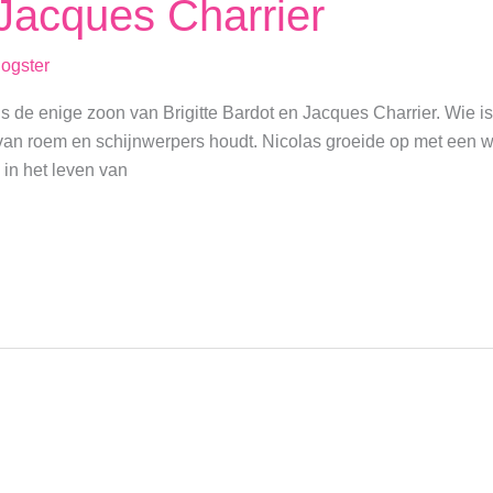
 Jacques Charrier
logster
s de enige zoon van Brigitte Bardot en Jacques Charrier. Wie i
r van roem en schijnwerpers houdt. Nicolas groeide op met ee
 in het leven van