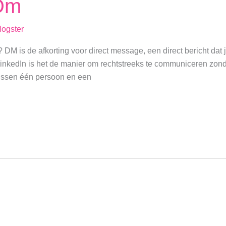
 Dm
logster
M is de afkorting voor direct message, een direct bericht dat je
nkedIn is het de manier om rechtstreeks te communiceren zonde
tussen één persoon en een