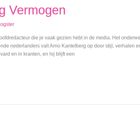
rg Vermogen
logster
hoofdredacteur die je vaak gezien hebt in de media. Het onderw
e nederlanders valt Arno Kantelberg op door stijl, verhalen en j
rd en in kranten, en hij blijft een