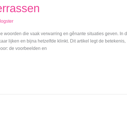
errassen
logster
 woorden die vaak verwarring en gênante situaties geven. In de
lijken en bijna hetzelfde klinkt. Dit artikel legt de betekenis, h
es door: de voorbeelden en