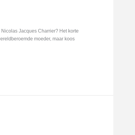
s Nicolas Jacques Charrier? Het korte
n wereldberoemde moeder, maar koos