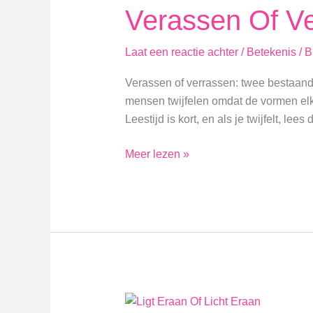
Verassen Of V
Laat een reactie achter
/
Betekenis
/
B
Verassen of verrassen: twee bestaande
mensen twijfelen omdat de vormen elkaar 
Leestijd is kort, en als je twijfelt, le
Verassen
Meer lezen »
Of
Verrassen