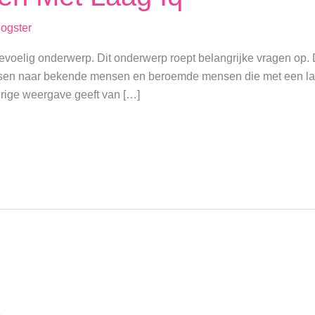
logster
oelig onderwerp. Dit onderwerp roept belangrijke vragen op. De 
sen naar bekende mensen en beroemde mensen die met een laag
rige weergave geeft van […]