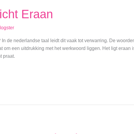
icht Eraan
logster
je? In de nederlandse taal leidt dit vaak tot verwarring. De woor
t om een uitdrukking met het werkwoord liggen. Het ligt eraan is 
t praat.