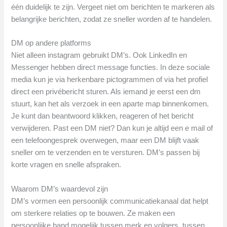
één duidelijk te zijn. Vergeet niet om berichten te markeren als
belangrijke berichten, zodat ze sneller worden af te handelen.
DM op andere platforms
Niet alleen instagram gebruikt DM’s. Ook LinkedIn en
Messenger hebben direct message functies. In deze sociale
media kun je via herkenbare pictogrammen of via het profiel
direct een privébericht sturen. Als iemand je eerst een dm
stuurt, kan het als verzoek in een aparte map binnenkomen.
Je kunt dan beantwoord klikken, reageren of het bericht
verwijderen. Past een DM niet? Dan kun je altijd een e mail of
een telefoongesprek overwegen, maar een DM blijft vaak
sneller om te verzenden en te versturen. DM’s passen bij
korte vragen en snelle afspraken.
Waarom DM’s waardevol zijn
DM’s vormen een persoonlijk communicatiekanaal dat helpt
om sterkere relaties op te bouwen. Ze maken een
persoonlijke band mogelijk tussen merk en volgers, tussen