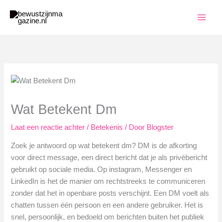
Ga
naar
de
inhoud
Wat Betekent Dm
Laat een reactie achter
/
Betekenis
/ Door
Blogster
Zoek je antwoord op wat betekent dm? DM is de afkorting
voor direct message, een direct bericht dat je als privébericht
gebruikt op sociale media. Op instagram, Messenger en
LinkedIn is het de manier om rechtstreeks te communiceren
zonder dat het in openbare posts verschijnt. Een DM voelt als
chatten tussen één persoon en een andere gebruiker. Het is
snel, persoonlijk, en bedoeld om berichten buiten het publiek