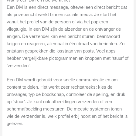
Wat is een DM en hoe werkt het?
Een DM is een direct message, oftewel een direct bericht dat
als privébericht werkt binnen sociale media. Je start het
vanuit het profiel van de persoon of via het papieren
vliegtuigje. In een DM zijn de afzender en de ontvanger de
enigen. De verzender kan een bericht sturen, beantwoord
krijgen en reageren, allemaal in één draad van berichten. Zo
ontstaan gesprekken die losstaan van posts. Veel apps
hebben vergelijkbare pictogrammen en knoppen met ‘stuur’ of
‘verzenden’.
Een DM wordt gebruikt voor snelle communicatie en om
content te delen. Het werkt zeer rechtstreeks: kies de
ontvanger, typ de boodschap, controleer de spelling, en druk
op ‘stuur’. Je kunt ook afbeeldingen verzenden of een
schermafbeelding meesturen. De meeste systemen tonen
wie de verzender is, welk profiel erbij hoort en of het bericht is
gelezen.