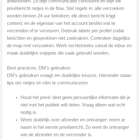
antwoorden. Zo blijft communicatie consistent en blijft elk
privébericht netjes in de flow. Stel regels in: alle verzoeken
worden binnen 24 uur bekeken; elk direct bericht krijgt
context; en de eigenaar van het account beslist wat te
verzenden of te versturen. Gebruik labels per profiel zodat
berichten en gesprekken niet zoekraken. Controleer dagelijks
de map met verzoeken. Werk rechtstreeks vanuit de inbox en
maak duidelijke snippets die vaak gebruikt worden.
Best practices: DM’s gebruiken
DM’s gebruiken vraagt om duidelijke keuzes. Hieronder staan
tips om netjes en slim te communiceren.
Houd het privé: deel geen persoonlijke informatie die je
niet met het publiek wilt delen. Vraag alleen wat echt
nodig is.
Wees duidelijk over afzender en ontvanger: noem je
naam in het eerste privébericht. Zo weet de ontvanger
wie de afzender en de verzender is.