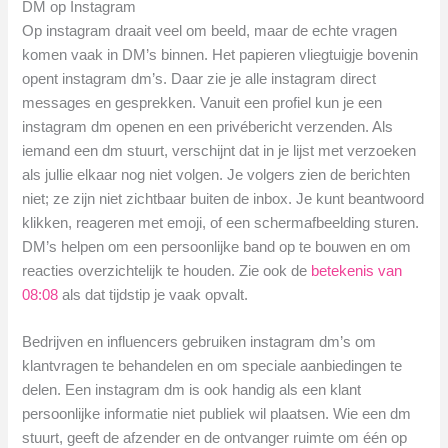
DM op Instagram
Op instagram draait veel om beeld, maar de echte vragen
komen vaak in DM’s binnen. Het papieren vliegtuigje bovenin
opent instagram dm’s. Daar zie je alle instagram direct
messages en gesprekken. Vanuit een profiel kun je een
instagram dm openen en een privébericht verzenden. Als
iemand een dm stuurt, verschijnt dat in je lijst met verzoeken
als jullie elkaar nog niet volgen. Je volgers zien de berichten
niet; ze zijn niet zichtbaar buiten de inbox. Je kunt beantwoord
klikken, reageren met emoji, of een schermafbeelding sturen.
DM’s helpen om een persoonlijke band op te bouwen en om
reacties overzichtelijk te houden. Zie ook de
betekenis van
08:08
als dat tijdstip je vaak opvalt.
Bedrijven en influencers gebruiken instagram dm’s om
klantvragen te behandelen en om speciale aanbiedingen te
delen. Een instagram dm is ook handig als een klant
persoonlijke informatie niet publiek wil plaatsen. Wie een dm
stuurt, geeft de afzender en de ontvanger ruimte om één op