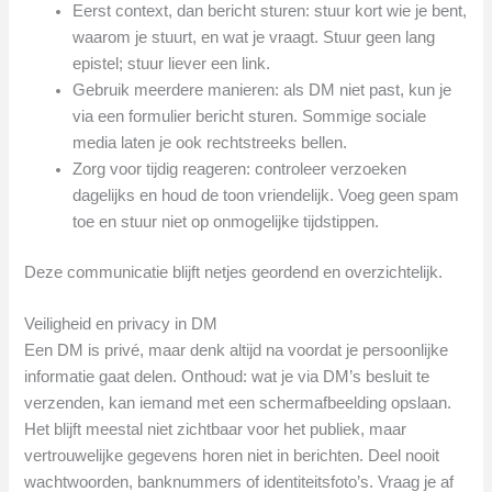
Eerst context, dan bericht sturen: stuur kort wie je bent,
waarom je stuurt, en wat je vraagt. Stuur geen lang
epistel; stuur liever een link.
Gebruik meerdere manieren: als DM niet past, kun je
via een formulier bericht sturen. Sommige sociale
media laten je ook rechtstreeks bellen.
Zorg voor tijdig reageren: controleer verzoeken
dagelijks en houd de toon vriendelijk. Voeg geen spam
toe en stuur niet op onmogelijke tijdstippen.
Deze communicatie blijft netjes geordend en overzichtelijk.
Veiligheid en privacy in DM
Een DM is privé, maar denk altijd na voordat je persoonlijke
informatie gaat delen. Onthoud: wat je via DM’s besluit te
verzenden, kan iemand met een schermafbeelding opslaan.
Het blijft meestal niet zichtbaar voor het publiek, maar
vertrouwelijke gegevens horen niet in berichten. Deel nooit
wachtwoorden, banknummers of identiteitsfoto’s. Vraag je af