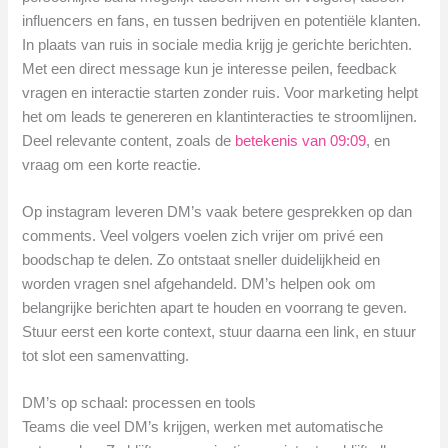
influencers en fans, en tussen bedrijven en potentiële klanten.
In plaats van ruis in sociale media krijg je gerichte berichten.
Met een direct message kun je interesse peilen, feedback
vragen en interactie starten zonder ruis. Voor marketing helpt
het om leads te genereren en klantinteracties te stroomlijnen.
Deel relevante content, zoals de
betekenis van 09:09
, en
vraag om een korte reactie.
Op instagram leveren DM’s vaak betere gesprekken op dan
comments. Veel volgers voelen zich vrijer om privé een
boodschap te delen. Zo ontstaat sneller duidelijkheid en
worden vragen snel afgehandeld. DM’s helpen ook om
belangrijke berichten apart te houden en voorrang te geven.
Stuur eerst een korte context, stuur daarna een link, en stuur
tot slot een samenvatting.
DM’s op schaal: processen en tools
Teams die veel DM’s krijgen, werken met automatische