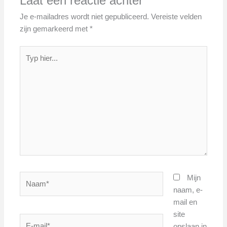
Laat een reactie achter
Je e-mailadres wordt niet gepubliceerd.
Vereiste velden
zijn gemarkeerd met
*
Typ
hier...
Naam*
Mijn
naam, e-
mail en
site
E-
opslaan in