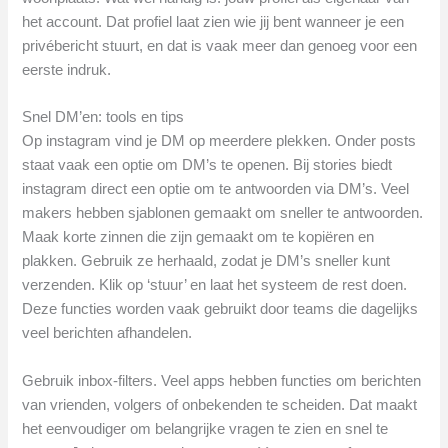
het account. Dat profiel laat zien wie jij bent wanneer je een
privébericht stuurt, en dat is vaak meer dan genoeg voor een
eerste indruk.
Snel DM’en: tools en tips
Op instagram vind je DM op meerdere plekken. Onder posts
staat vaak een optie om DM’s te openen. Bij stories biedt
instagram direct een optie om te antwoorden via DM’s. Veel
makers hebben sjablonen gemaakt om sneller te antwoorden.
Maak korte zinnen die zijn gemaakt om te kopiëren en
plakken. Gebruik ze herhaald, zodat je DM’s sneller kunt
verzenden. Klik op ‘stuur’ en laat het systeem de rest doen.
Deze functies worden vaak gebruikt door teams die dagelijks
veel berichten afhandelen.
Gebruik inbox-filters. Veel apps hebben functies om berichten
van vrienden, volgers of onbekenden te scheiden. Dat maakt
het eenvoudiger om belangrijke vragen te zien en snel te