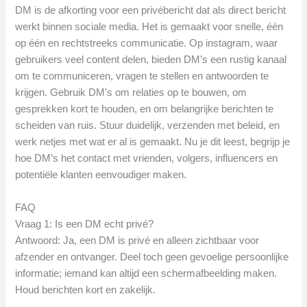
DM is de afkorting voor een privébericht dat als direct bericht
werkt binnen sociale media. Het is gemaakt voor snelle, één
op één en rechtstreeks communicatie. Op instagram, waar
gebruikers veel content delen, bieden DM’s een rustig kanaal
om te communiceren, vragen te stellen en antwoorden te
krijgen. Gebruik DM’s om relaties op te bouwen, om
gesprekken kort te houden, en om belangrijke berichten te
scheiden van ruis. Stuur duidelijk, verzenden met beleid, en
werk netjes met wat er al is gemaakt. Nu je dit leest, begrijp je
hoe DM’s het contact met vrienden, volgers, influencers en
potentiële klanten eenvoudiger maken.
FAQ
Vraag 1: Is een DM echt privé?
Antwoord: Ja, een DM is privé en alleen zichtbaar voor
afzender en ontvanger. Deel toch geen gevoelige persoonlijke
informatie; iemand kan altijd een schermafbeelding maken.
Houd berichten kort en zakelijk.