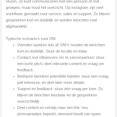
sturen. Je kunt communiceren met één persoon of met
groepen, maar houd het overzicht. Op instagram zijn veel
workflows gemaakt voor service, sales en support. Zo blijven
gesprekken kort en duidelijk en worden berichten snel
afgehandeld.
Typische scenario’s voor DM
Vrienden spreken iets af: DM’s houden de berichten
kort en duidelijk. Stuur de locatie en klaar.
Contact met influencers om te samenwerken: stuur
een korte pitch, deel relevante content en vraag om
feedback.
Bedrijven bereiken potentiële klanten: stuur een vraag,
peil interesse, en deel later meer details.
Support en feedback: stuur één vraag per keer. Zo
blijven de berichten leesbaar en de gesprekken
overzichtelijk.
Deel content en verwijs naar een link: hou
promopraatjes beperkt; niemand houdt van spam.