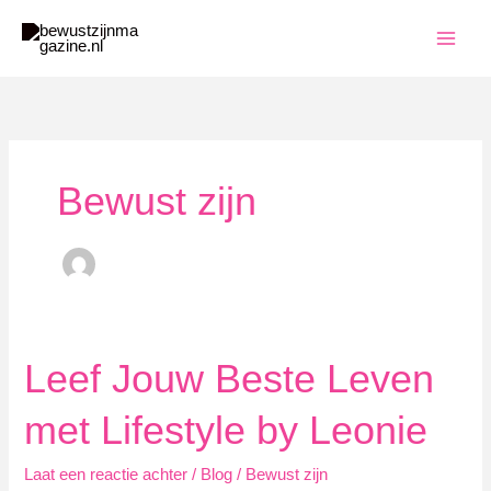
Ga
naar
de
inhoud
Bewust zijn
Leef Jouw Beste Leven
met Lifestyle by Leonie
Laat een reactie achter
/
Blog
/
Bewust zijn