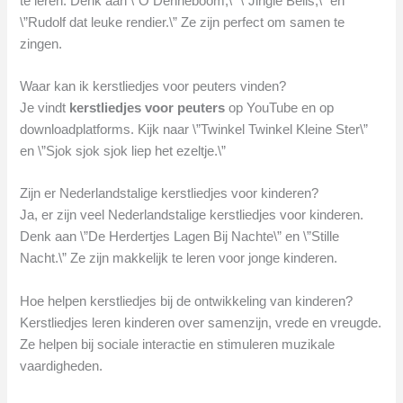
te leren. Denk aan \”O Denneboom,\” \”Jingle Bells,\” en
\”Rudolf dat leuke rendier.\” Ze zijn perfect om samen te
zingen.
Waar kan ik kerstliedjes voor peuters vinden?
Je vindt
kerstliedjes voor peuters
op YouTube en op
downloadplatforms. Kijk naar \”Twinkel Twinkel Kleine Ster\”
en \”Sjok sjok sjok liep het ezeltje.\”
Zijn er Nederlandstalige kerstliedjes voor kinderen?
Ja, er zijn veel Nederlandstalige kerstliedjes voor kinderen.
Denk aan \”De Herdertjes Lagen Bij Nachte\” en \”Stille
Nacht.\” Ze zijn makkelijk te leren voor jonge kinderen.
Hoe helpen kerstliedjes bij de ontwikkeling van kinderen?
Kerstliedjes leren kinderen over samenzijn, vrede en vreugde.
Ze helpen bij sociale interactie en stimuleren muzikale
vaardigheden.