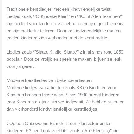
Traditionele kerstliedjes met een kindvriendelijke twist
Liedjes zoals \”O Kindeke Klein\” en \”Komt Allen Tezamen\”
zijn perfect voor kinderen. Ze hebben een rijke geschiedenis
en zijn makkelijk te leren. Door ze kindvriendelijk te maken,
voelen kinderen zich verbonden met de kersttraditie.
Liedjes zoals \”Slaap, Kindje, Slaap,\” zijn al sinds rond 1850
populair. Door ze vrolijk en speels te maken, blijven ze leuk
voor jongeren.
Moderne kerstliedjes van bekende artiesten
Moderne liedjes van artiesten zoals K3 en Kinderen voor
Kinderen brengen frisse wind. Sinds 1980 brengt Kinderen
voor Kinderen elk jaar nieuwe liedjes uit. Ze hebben nu meer
dan vierhonderd
kindvriendelijke kerstliedjes
.
\”Op een Onbewoond Eiland\” is een klassieker onder
kinderen. K3 heeft ook veel hits, zoals \”Alle Kleuren,\” die