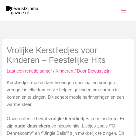
Ga
naar
de
inhoud
Vrolijke Kerstliedjes voor
Kinderen – Feestelijke Hits
Laat een reactie achter
/
Kinderen
/ Door
Bewust zijn
Kerstliedjes maken kerstvieringen speciaal en brengen
vreugde in elke kamer. Ze helpen gezinnen om samen te
komen en te zingen. Dit schept mooie herinneringen en een
warme sfeer.
Onze collectie bevat
vrolijke kerstliedjes
voor kinderen. Er
zijn
oude klassiekers
en nieuwe hits. Liedjes zoals \”O
Denneboom\” en \”Jingle Bells\” zijn makkelijk te zingen. Dit