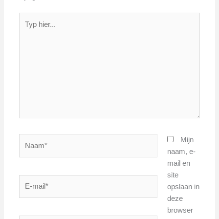
Typ
hier...
Naam*
Mijn
naam, e-
mail en
site
E-
opslaan in
mail*
deze
browser