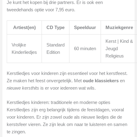
Je kunt het kopen bij drie partners. Er is ook een
tweedehands optie voor 7,95 euro.
Artiest(en)
CD Type
Speelduur
Muziekgenre
Kerst | Kind &
Vrolijke
Standard
60 minuten
Jeugd
Kinderliedjes
Edition
Religieus
Kerstliedjes voor kinderen zijn essentieel voor het kerstfeest.
Ze maken het feest onvergetelijk. Met
oude klassiekers
en
nieuwe kersthits
is er voor iedereen wat wils.
Kerstliedjes kinderen: traditionele en moderne opties
Kerstliedjes zijn erg belangrijk tijdens de feestdagen, vooral
voor kinderen. Er zijn zowel oude als nieuwe liedjes die de
kerstsfeer vieren. Ze zijn leuk om naar te luisteren en samen
te zingen.