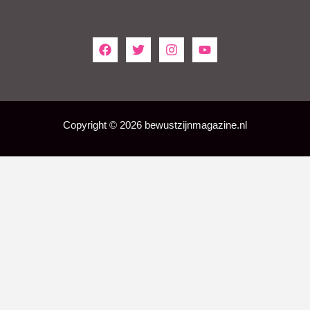
Copyright © 2026 bewustzijnmagazine.nl