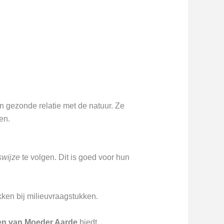
 gezonde relatie met de natuur. Ze
en.
swijze
te volgen. Dit is goed voor hun
kken bij milieuvraagstukken.
en van Moeder Aarde
biedt