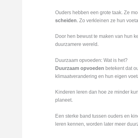
Ouders hebben een grote taak. Ze moet
scheiden
. Zo verkleinen ze hun voeta
Door hen bewust te maken van hun ke
duurzamere wereld.
Duurzaam opvoeden: Wat is het?
Duurzaam opvoeden
betekent dat o
klimaatverandering en hun eigen voetaf
Kinderen leren dan hoe ze minder kun
planeet.
Een sterke band tussen ouders en kind
leren kennen, worden later meer duur