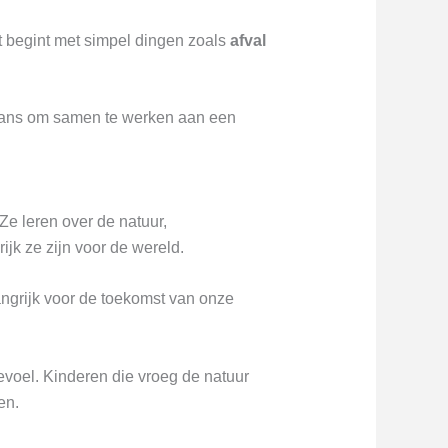
t begint met simpel dingen zoals
afval
kans om samen te werken aan een
e leren over de natuur,
ijk ze zijn voor de wereld.
ngrijk voor de toekomst van onze
evoel. Kinderen die vroeg de natuur
en.