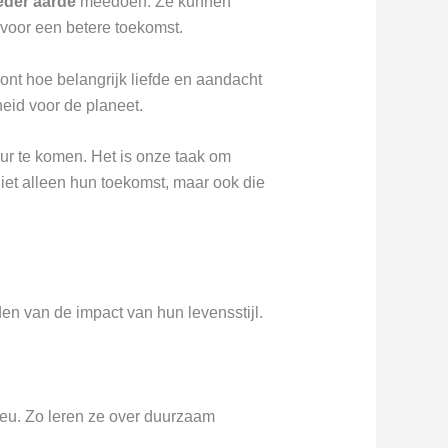
eder aarde
meedoen. Ze kunnen
 voor een betere toekomst.
nt hoe belangrijk liefde en aandacht
eid voor de planeet.
uur te komen. Het is onze taak om
iet alleen hun toekomst, maar ook die
en van de impact van hun levensstijl.
ieu. Zo leren ze over duurzaam