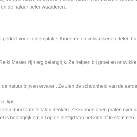
ren de natuur beter waarderen.
s perfect voor contemplatie. Kinderen en volwassenen delen hun
eiki Master zijn erg belangrijk. Ze helpen bij groei en ontwikke
ren de natuur blijven ervaren. Ze zien de schoonheid van de aard
ve tips
eren duurzaam te laten denken. Ze kunnen open praten over
d
 is belangrijk om dit op de leeftijd van het kind af te stemmen.