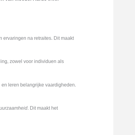
 ervaringen na retraites. Dit maakt
ling, zowel voor individuen als
e en leren belangrijke vaardigheden.
uurzaamheid
. Dit maakt het