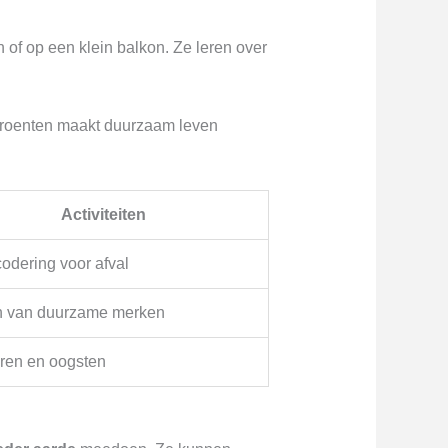
n of op een klein balkon. Ze leren over
groenten maakt duurzaam leven
Activiteiten
odering voor afval
 van duurzame merken
eren en oogsten