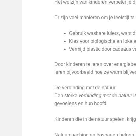
Het welzijn van kinderen verbeter je 
Er zijn veel manieren om je leefstijl t
Gebruik wasbare luiers, want d
Kies voor biologische en lokal
Vermijd plastic door cadeaus v
Door kinderen te leren over energieb
leren bijvoorbeeld hoe ze warm blijv
De verbinding met de natuur
Een sterke
verbinding met de natuur
i
gevoelens en hun hoofd.
Kinderen die in de natuur spelen, krij
Natuurcoaching en bosbaden helpen 