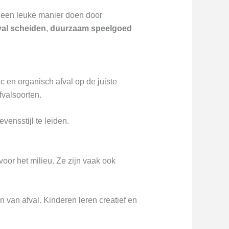
 een leuke manier doen door
val scheiden
,
duurzaam speelgoed
c en organisch afval op de juiste
valsoorten.
ensstijl te leiden.
oor het milieu. Ze zijn vaak ook
 van afval. Kinderen leren creatief en