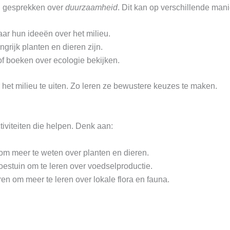
n gesprekken over
duurzaamheid
. Dit kan op verschillende mani
r hun ideeën over het milieu.
grijk planten en dieren zijn.
f boeken over ecologie bekijken.
 het milieu te uiten. Zo leren ze bewustere keuzes te maken.
tiviteiten die helpen. Denk aan:
om meer te weten over planten en dieren.
estuin om te leren over voedselproductie.
n om meer te leren over lokale flora en fauna.