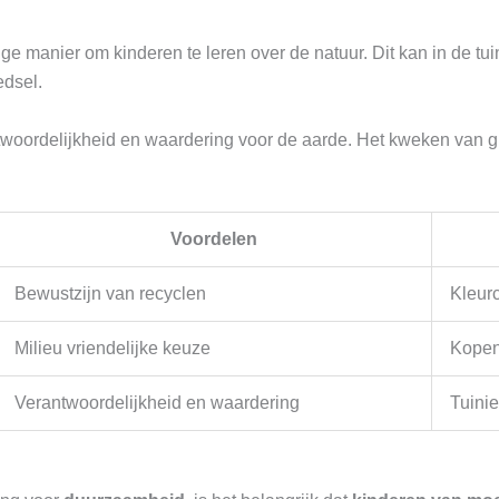
e manier om kinderen te leren over de natuur. Dit kan in de tui
edsel.
twoordelijkheid en waardering voor de aarde. Het kweken van 
Voordelen
Bewustzijn van recyclen
Kleurc
Milieu vriendelijke keuze
Kopen
Verantwoordelijkheid en waardering
Tuini