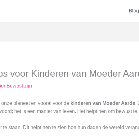
Blog
s voor Kinderen van Moeder Aar
oor
Bewust zijn
r onze planeet en vooral voor de
kinderen van Moeder Aarde
.
rd; het is een manier van leven. Het helpt hen om bewust te z
r te staan. Dit helpt hen te zien hoe hun daden de wereld verand