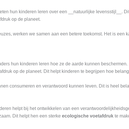
en hun kinderen leren over een __natuurlijke levensstijl__. Di
fdruk op de planeet.
uzes, werken we samen aan een betere toekomst. Het is een 
uders hun kinderen leren hoe ze de aarde kunnen beschermen. Z
druk op de planeet. Dit helpt kinderen te begrijpen hoe belangr
nen consumeren en verantwoord kunnen leven. Dit is heel bela
eren helpt bij het ontwikkelen van een verantwoordelijkheidsg
zaam. Dit helpt hen een sterke
ecologische voetafdruk
te mak