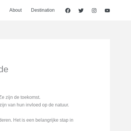
About
Destination
de
 Ze zijn de toekomst.
ijn van hun invloed op de natuur.
eren. Het is een belangrijke stap in