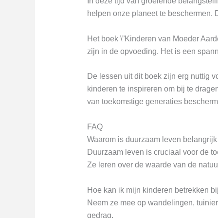
In deze tijd van groeiende belangstel
helpen onze planeet te beschermen. D
Het boek \”Kinderen van Moeder Aarde
zijn in de opvoeding. Het is een span
De lessen uit dit boek zijn erg nuttig
kinderen te inspireren om bij te drag
van toekomstige generaties bescherm
FAQ
Waarom is duurzaam leven belangrijk
Duurzaam leven is cruciaal voor de to
Ze leren over de waarde van de natuu
Hoe kan ik mijn kinderen betrekken b
Neem ze mee op wandelingen, tuinieren
gedrag.