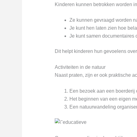
Kinderen kunnen betrokken worden i
Ze kunnen gevraagd worden naa
Je kunt hen laten zien hoe belan
Je kunt samen documentaires o
Dit helpt kinderen hun gevoelens over
Activiteiten in de natuur
Naast praten, zijn er ook praktische ac
Een bezoek aan een boerderij 
Het beginnen van een eigen mo
Een natuurwandeling organisere