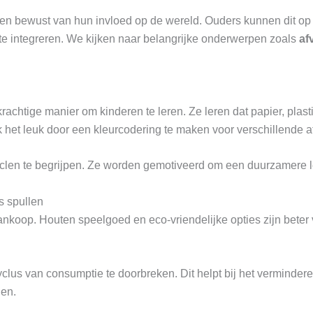
en bewust van hun invloed op de wereld. Ouders kunnen dit op
 te integreren. We kijken naar belangrijke onderwerpen zoals
af
achtige manier om kinderen te leren. Ze leren dat papier, plasti
et leuk door een kleurcodering te maken voor verschillende af
yclen te begrijpen. Ze worden gemotiveerd om een duurzamere lev
 spullen
ankoop. Houten speelgoed en eco-vriendelijke opties zijn beter v
lus van consumptie te doorbreken. Dit helpt bij het verminderen
len.