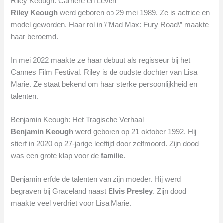
Riley Keough: Carrière en Leven
Riley Keough
werd geboren op 29 mei 1989. Ze is actrice en
model geworden. Haar rol in \”Mad Max: Fury Road\” maakte
haar beroemd.
In mei 2022 maakte ze haar debuut als regisseur bij het
Cannes Film Festival. Riley is de oudste dochter van Lisa
Marie. Ze staat bekend om haar sterke persoonlijkheid en
talenten.
Benjamin Keough: Het Tragische Verhaal
Benjamin Keough
werd geboren op 21 oktober 1992. Hij
stierf in 2020 op 27-jarige leeftijd door zelfmoord. Zijn dood
was een grote klap voor de
familie
.
Benjamin erfde de talenten van zijn moeder. Hij werd
begraven bij Graceland naast
Elvis Presley
. Zijn dood
maakte veel verdriet voor Lisa Marie.