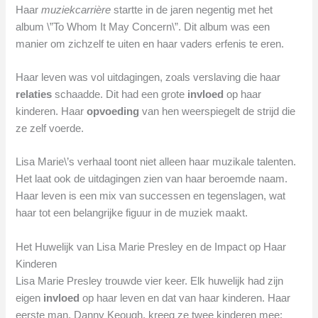
Haar
muziekcarrière
startte in de jaren negentig met het
album \”To Whom It May Concern\”. Dit album was een
manier om zichzelf te uiten en haar vaders erfenis te eren.
Haar leven was vol uitdagingen, zoals verslaving die haar
relaties
schaadde. Dit had een grote
invloed
op haar
kinderen. Haar
opvoeding
van hen weerspiegelt de strijd die
ze zelf voerde.
Lisa Marie\’s verhaal toont niet alleen haar muzikale talenten.
Het laat ook de uitdagingen zien van haar beroemde naam.
Haar leven is een mix van successen en tegenslagen, wat
haar tot een belangrijke figuur in de muziek maakt.
Het Huwelijk van Lisa Marie Presley en de Impact op Haar
Kinderen
Lisa Marie Presley trouwde vier keer. Elk huwelijk had zijn
eigen
invloed
op haar leven en dat van haar kinderen. Haar
eerste man, Danny Keough, kreeg ze twee kinderen mee: