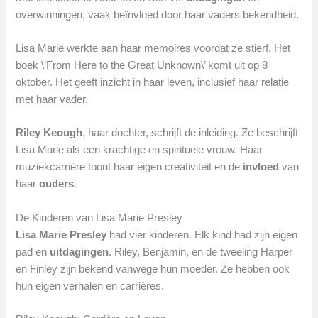
overwinningen, vaak beïnvloed door haar vaders bekendheid.
Lisa Marie werkte aan haar memoires voordat ze stierf. Het
boek \’From Here to the Great Unknown\’ komt uit op 8
oktober. Het geeft inzicht in haar leven, inclusief haar relatie
met haar vader.
Riley Keough
, haar dochter, schrijft de inleiding. Ze beschrijft
Lisa Marie als een krachtige en spirituele vrouw. Haar
muziekcarrière toont haar eigen creativiteit en de
invloed
van
haar
ouders
.
De Kinderen van Lisa Marie Presley
Lisa Marie Presley
had vier kinderen. Elk kind had zijn eigen
pad en
uitdagingen
. Riley, Benjamin, en de tweeling Harper
en Finley zijn bekend vanwege hun moeder. Ze hebben ook
hun eigen verhalen en carrières.