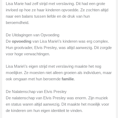
Lisa Marie had zelf strijd met verslaving. Dit had een grote
invloed op hoe ze haar kinderen opvoedde. Ze zochten altijd
naar een balans tussen liefde en de druk van hun
beroemdheid.
De Uitdagingen van Opvoeding
De
opvoeding
van Lisa Marie\’s kinderen was erg complex.
Hun grootvader, Elvis Presley, was altijd aanwezig. Dit zorgde
voor hoge verwachtingen.
Lisa Marie\’s eigen strijd met verslaving maakte het nog
moeilijker. Ze moesten niet alleen groeien als individuen, maar
ook omgaan met hun beroemde
familie
.
De Nalatenschap van Elvis Presley
De nalatenschap van Elvis Presley was enorm. Zijn muziek
en status waren altijd aanwezig. Dit maakte het moeilijk voor
de kinderen om hun eigen identiteit te vinden.