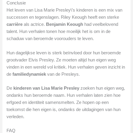
Conclusie
Het leven van Lisa Marie Presley\’s kinderen is een mix van
successen en tegenslagen. Riley Keough heeft een sterke
carrière
als actrice.
Benjamin Keough
had veelbelovend
talent. Hun verhalen tonen hoe moeilijk het is om in de
schaduw van beroemde voorouders te leven.
Hun dagelijkse leven is sterk beïnvloed door hun beroemde
grootvader Elvis Presley. Ze moeten altijd hun eigen weg
vinden in een wereld vol kritiek. Hun verhalen geven inzicht in
de
familiedynamiek
van de Presleys.
De
kinderen van Lisa Marie Presley
zoeken hun eigen weg,
ondanks hun beroemde naam. Hun verhalen laten zien hoe
erfgoed en identiteit samensmelten. Ze hopen op een
toekomst die hen eigen is, ondanks de uitdagingen van hun
verleden.
FAQ