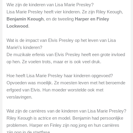
Wie zijn de kinderen van Lisa Marie Presley?
Lisa Marie Presley heeft vier kinderen. Ze zijn Riley Keough,
Benjamin Keough
, en de tweeling
Harper en Finley
Lockwood
.
Wat is de impact van Elvis Presley op het leven van Lisa
Marie\’s kinderen?
De muzikale erfenis van Elvis Presley heeft een grote invloed
op hen. Ze voelen trots, maar er is ook veel druk.
Hoe heeft Lisa Marie Presley haar kinderen opgevoed?
Opvoeden was moeilijk. Ze moesten leven met het beroemde
erfgoed van Elvis. Hun moeder worstelde ook met
verslavingen.
Wat zijn de carrières van de kinderen van Lisa Marie Presley?
Riley Keough is actrice en model. Benjamin had persoonlijke
problemen. Harper en Finley zijn nog jong en hun carrières
zijn nog in de startfase.